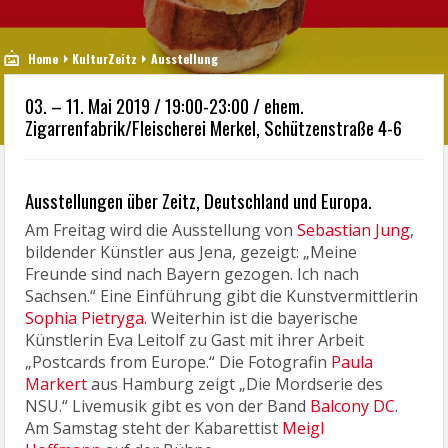
Home
KulturZeitz
Ausstellung
03. – 11. Mai 2019 / 19:00-23:00 / ehem.
Zigarrenfabrik/Fleischerei Merkel, Schützenstraße 4-6
Ausstellungen über Zeitz, Deutschland und Europa.
Am Freitag wird die Ausstellung von
Sebastian Jung
,
bildender Künstler aus Jena, gezeigt: „Meine
Freunde sind nach Bayern gezogen. Ich nach
Sachsen.“ Eine Einführung gibt die Kunstvermittlerin
Sophia Pietryga
. Weiterhin ist die bayerische
Künstlerin Eva Leitolf zu Gast mit ihrer Arbeit
„Postcards from Europe.“ Die Fotografin
Paula
Markert
aus Hamburg zeigt „Die Mordserie des
NSU.“ Livemusik gibt es von der Band
Balcony DC
.
Am Samstag steht der Kabarettist
Meigl