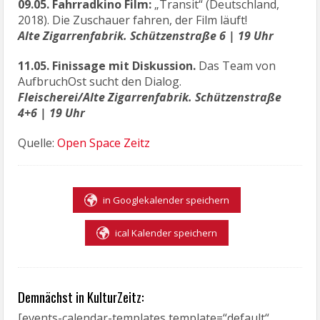
09.05. Fahrradkino Film:
„Transit“ (Deutschland,
2018). Die Zuschauer fahren, der Film läuft!
Alte Zigarrenfabrik. Schützenstraße 6 | 19 Uhr
11.05. Finissage mit Diskussion.
Das Team von
AufbruchOst sucht den Dialog.
Fleischerei/Alte Zigarrenfabrik. Schützenstraße
4+6 | 19 Uhr
Quelle:
Open Space Zeitz
in Googlekalender speichern
ical Kalender speichern
Demnächst in KulturZeitz:
[events-calendar-templates template=“default“