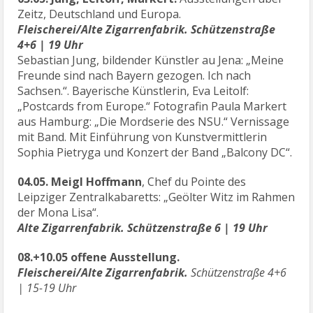
Zeitz, Deutschland und Europa.
Fleischerei/Alte Zigarrenfabrik. Schützenstraße
4+6 | 19 Uhr
Sebastian Jung, bildender Künstler au Jena: „Meine
Freunde sind nach Bayern gezogen. Ich nach
Sachsen.“. Bayerische Künstlerin, Eva Leitolf:
„Postcards from Europe.“ Fotografin Paula Markert
aus Hamburg: „Die Mordserie des NSU.“ Vernissage
mit Band. Mit Einführung von Kunstvermittlerin
Sophia Pietryga und Konzert der Band „Balcony DC“.
04.05. Meigl Hoffmann
, Chef du Pointe des
Leipziger Zentralkabaretts: „Geölter Witz im Rahmen
der Mona Lisa“.
Alte Zigarrenfabrik. Schützenstraße 6 | 19 Uhr
08.+10.05 offene Ausstellung.
Fleischerei/Alte Zigarrenfabrik.
Schützenstraße 4+6
| 15-19 Uhr