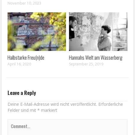
November 10, 2023
Halbstarke Freu(n)de
Hannahs Welt am Wasserberg
April 16, 2020
September 25, 2019
Leave a Reply
Deine E-Mail-Adresse wird nicht veröffentlicht.
Erforderliche
Felder sind mit
*
markiert