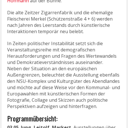
Hoffmann
auf der Bühne.
Die alte Zeitzer Zigarrenfabrik und die ehemalige
Fleischerei Merkel (Schützenstraße 4 + 6) werden
nach Jahren des Leerstands durch künstlerische
Interaktionen temporär neu belebt.
In Zeiten politischer Instabilität setzt sich die
Veranstaltungsreihe mit demografischen
Herausforderungen und Fragen des Wertewandels
und Demokratieverständnisses auseinander.
Neben der Situation an den europäischen
Außengrenzen, beleuchtet die Ausstellung ebenfalls
den NSU-Komplex und Kulturgüter des Abendlandes
und möchte auf diese Weise vor den Kommunal- und
Europawahlen mit künstlerischen Formen der
Fotografie, Collage und Skizzen auch politische
Perspektiven aufzeigen und hinterfragen.
Programmübersicht:
03.05. Jung, Leitolf, Markert.
Ausstellungen über