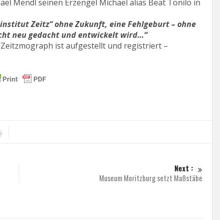
el Mendl seinen Erzengel Michael alias Beat Tonilo in
nstitut Zeitz“ ohne Zukunft, eine Fehlgeburt – ohne
cht neu gedacht und entwickelt wird…“
Zeitzmograph ist aufgestellt und registriert –
Next :
Museum Moritzburg setzt Maßstäbe