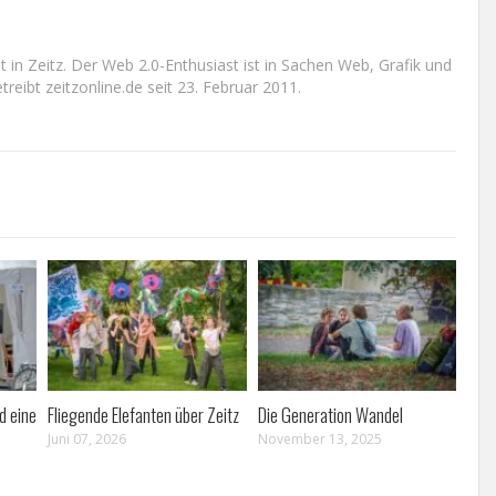
n Zeitz. Der Web 2.0-Enthusiast ist in Sachen Web, Grafik und
reibt zeitzonline.de seit 23. Februar 2011.
d eine
Fliegende Elefanten über Zeitz
Die Generation Wandel
Juni 07, 2026
November 13, 2025