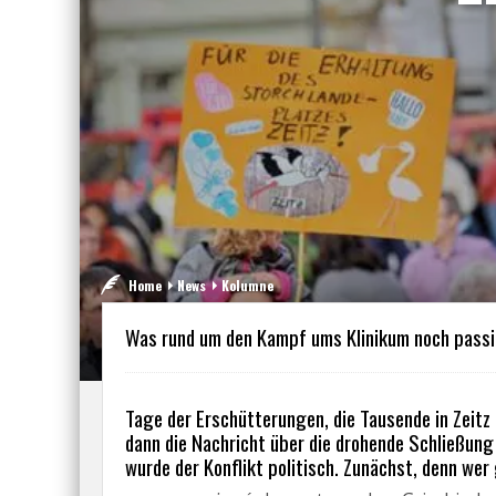
Home
News
Kolumne
Was rund um den Kampf ums Klinikum noch passi
Tage der Erschütterungen, die Tausende in Zeitz a
dann die Nachricht über die drohende Schließung 
wurde der Konflikt politisch. Zunächst, denn wer