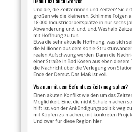
Demut hat auch Grenzen
Und die, die Zeitzerinnen und Zeitzer? Sie 
großen wie die kleineren. Schlimme Folgen 
18.000 Industriearbeitsplätze in nur sechs Ja
Abwanderung und, und, und. Weshalb Zeitze
mit Hoffnung zu tun.
Etwa die sehr aktuelle Hoffnung, was sich s
die Millionen aus dem Kohle-Strukturwandel
realen Aufschwung werden. Dann die Nachr
einer Straße in Bad Kösen aus eben diesem T
die Nachricht über die Verlegung von Station
Ende der Demut. Das Maß ist voll.
Was nun mit dem Befund des Zeitzmographen?
Einen akuten Konflikt wie den um das Zeitzer 
Möglichkeit. Eine, die nicht Schule machen sol
hilft ist, von der Ankündigungspolitik weg
mit Köpfen zu machen, mit konkreten Projek
Und zwar für diese Region hier.