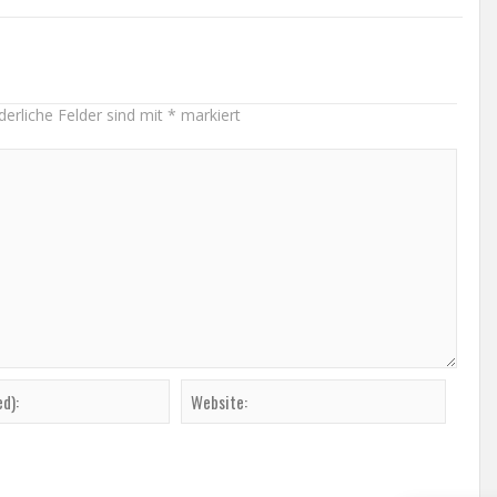
derliche Felder sind mit
*
markiert