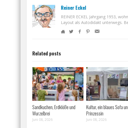
Reiner Eckel
REINER ECKEL Jahrgang 1953, wohnt i
Layout als Autodidakt unterwegs. Bet
Related posts
Sandkuchen, Erdklöße und
Kultur, ein blaues Sofa un
Wurzelbrei
Prinzessin
Juni 08, 2026
Juni 08, 2026