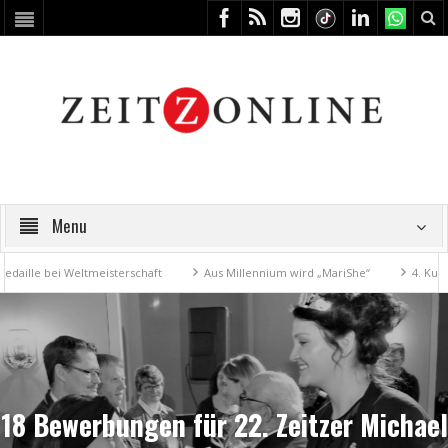
Menu
 bei Weltmeisterschaft
Aus Millennium wird „MariShe“
4. Kunstfest
18 Bewerbungen für 22. Zeitzer Michael