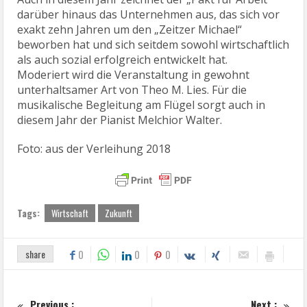
darüber hinaus das Unternehmen aus, das sich vor
exakt zehn Jahren um den „Zeitzer Michael“
beworben hat und sich seitdem sowohl wirtschaftlich
als auch sozial erfolgreich entwickelt hat.
Moderiert wird die Veranstaltung in gewohnt
unterhaltsamer Art von Theo M. Lies. Für die
musikalische Begleitung am Flügel sorgt auch in
diesem Jahr der Pianist Melchior Walter.
Foto: aus der Verleihung 2018
Tags:
Wirtschaft
Zukunft
share
0
0
0
Previous :
Next :