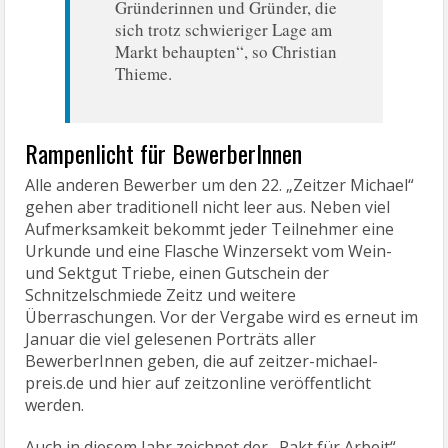
Gründerinnen und Gründer, die
sich trotz schwieriger Lage am
Markt behaupten“, so Christian
Thieme.
Rampenlicht für BewerberInnen
Alle anderen Bewerber um den 22. „Zeitzer Michael“
gehen aber traditionell nicht leer aus. Neben viel
Aufmerksamkeit bekommt jeder Teilnehmer eine
Urkunde und eine Flasche Winzersekt vom Wein-
und Sektgut Triebe, einen Gutschein der
Schnitzelschmiede Zeitz und weitere
Überraschungen. Vor der Vergabe wird es erneut im
Januar die viel gelesenen Porträts aller
BewerberInnen geben, die auf zeitzer-michael-
preis.de und hier auf zeitzonline veröffentlicht
werden.
Auch in diesem Jahr zeichnet der „Pakt für Arbeit“