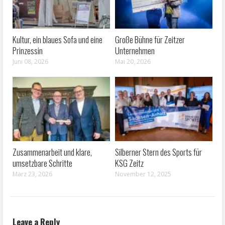
Kultur, ein blaues Sofa und eine
Große Bühne für Zeitzer
Prinzessin
Unternehmen
Juni 08, 2026
Mai 20, 2026
Zusammenarbeit und klare,
Silberner Stern des Sports für
umsetzbare Schritte
KSG Zeitz
März 23, 2026
November 12, 2025
Leave a Reply