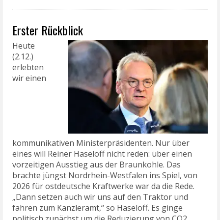
Erster Rückblick
Heute
(2.12.)
erlebten
wir einen
kommunikativen Ministerpräsidenten. Nur über
eines will Reiner Haseloff nicht reden: über einen
vorzeitigen Ausstieg aus der Braunkohle. Das
brachte jüngst Nordrhein-Westfalen ins Spiel, von
2026 für ostdeutsche Kraftwerke war da die Rede.
„Dann setzen auch wir uns auf den Traktor und
fahren zum Kanzleramt,“ so Haseloff. Es ginge
politisch zunächst um die Reduzierung von CO2,