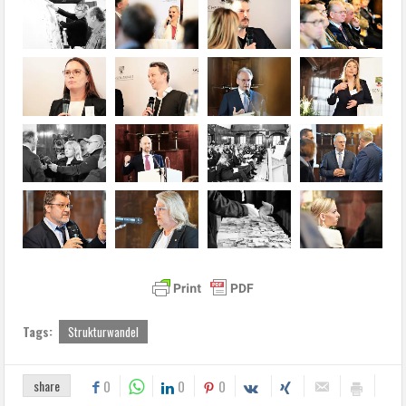
Tags:
Strukturwandel
share
0
0
0