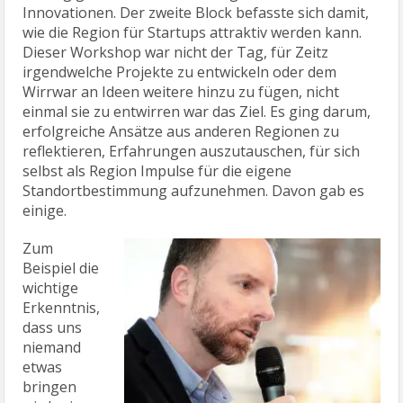
Innovationen. Der zweite Block befasste sich damit,
wie die Region für Startups attraktiv werden kann.
Dieser Workshop war nicht der Tag, für Zeitz
irgendwelche Projekte zu entwickeln oder dem
Wirrwar an Ideen weitere hinzu zu fügen, nicht
einmal sie zu entwirren war das Ziel. Es ging darum,
erfolgreiche Ansätze aus anderen Regionen zu
reflektieren, Erfahrungen auszutauschen, für sich
selbst als Region Impulse für die eigene
Standortbestimmung aufzunehmen. Davon gab es
einige.
Zum
Beispiel die
wichtige
Erkenntnis,
dass uns
niemand
etwas
bringen
wird, wir