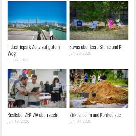
Industriepark Zeitz auf gutem
Etwas über leere Stühle und KI
Weg
Juni 28, 2026
Juli 06, 2026
Reallabor ZEKIWA überrascht
Zirkus, Lehm und Kohlroulade
Juni 13, 2026
Juni 04, 2026