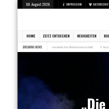
08. August 2026
IMPRESSUM
DATENSCHU
HOME
ZEITZ ENTDECKEN
NEUIGKEITEN
KU
BREAKING NEWS
der Stadt Zeitz
Bronzemedaille bei Weltmeisterschaft
Aus Millennium
„Die