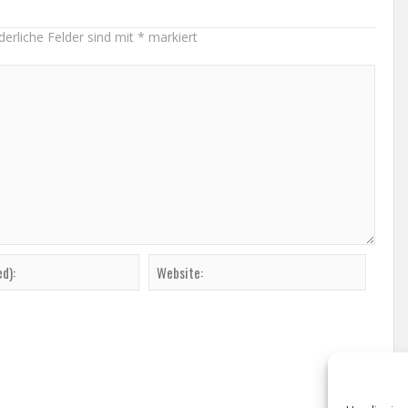
derliche Felder sind mit
*
markiert