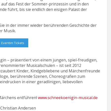
 auf das Fest der Sommer-prinzessin und in den
e führt, bis sie endlich den eisigen Palast der
n Sie in der immer wieder berührenden Geschichte der
r Musik.
Eventim Tickets
gin – präsentiert von einem jungen, spiel-freudigen,
renommierter Musicalschulen – ist seit 2012
ezaubert Kinder, Kindgebliebene und Märchenfreunde
aloge, berührende Szenen, Choreografien zum
indrucken in einer geradlinigen, liebevollen
 Märchens entführen!
www.schneekoenigin-musical.de
 Christian Andersen