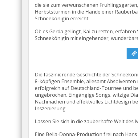
die sie zum verwunschenen Frühlingsgarten,
Herbststürmen in die Hände einer Räuberband
Schneekönigin erreicht.
Ob es Gerda gelingt, Kai zu retten, erfahre
Schneekönigin mit eingehender, wunderbare
Die faszinierende Geschichte der Schneeköni
8-köpfigen Ensemble, allesamt Absolventen 
erfolgreich auf Deutschland-Tournee und b
ungebrochen. Eingängige Songs, witzige Di
Nachmachen und effektvolles Lichtdesign bee
Inszenierung.
Lassen Sie sich in die zauberhafte Welt des
Eine Bella-Donna-Production frei nach Hans