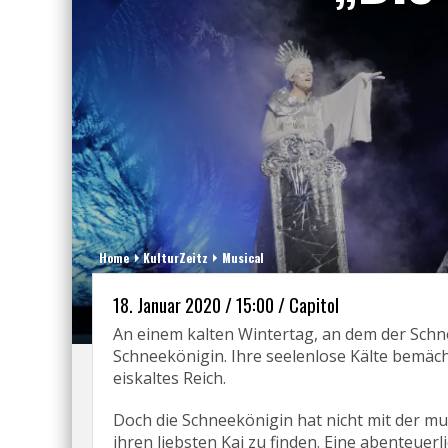
Home
KulturZeitz
Musical
18. Januar 2020 / 15:00 / Capitol
An einem kalten Wintertag, an dem der Schn
Schneekönigin. Ihre seelenlose Kälte bemächt
eiskaltes Reich.
Doch die Schneekönigin hat nicht mit der mu
ihren liebsten Kai zu finden. Eine abenteuerl