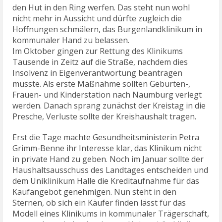
den Hut in den Ring werfen. Das steht nun wohl
nicht mehr in Aussicht und dürfte zugleich die
Hoffnungen schmälern, das Burgenlandklinikum in
kommunaler Hand zu belassen.
Im Oktober gingen zur Rettung des Klinikums
Tausende in Zeitz auf die Straße, nachdem dies
Insolvenz in Eigenverantwortung beantragen
musste. Als erste Maßnahme sollten Geburten-,
Frauen- und Kinderstation nach Naumburg verlegt
werden. Danach sprang zunächst der Kreistag in die
Presche, Verluste sollte der Kreishaushalt tragen.
Erst die Tage machte Gesundheitsministerin Petra
Grimm-Benne ihr Interesse klar, das Klinikum nicht
in private Hand zu geben. Noch im Januar sollte der
Haushaltsausschuss des Landtages entscheiden und
dem Uniklinikum Halle die Kreditaufnahme für das
Kaufangebot genehmigen. Nun steht in den
Sternen, ob sich ein Käufer finden lässt für das
Modell eines Klinikums in kommunaler Trägerschaft,