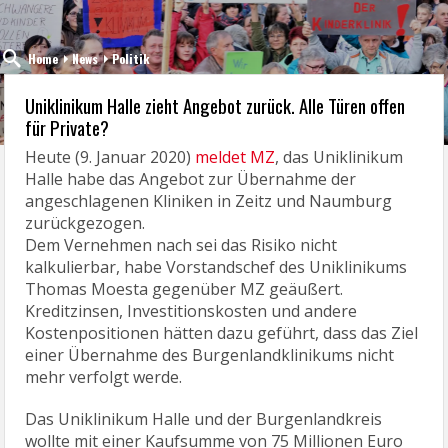
Home
News
Politik
Uniklinikum Halle zieht Angebot zurück. Alle Türen offen
für Private?
Heute (9. Januar 2020)
meldet MZ
, das Uniklinikum
Halle habe das Angebot zur Übernahme der
angeschlagenen Kliniken in Zeitz und Naumburg
zurückgezogen.
Dem Vernehmen nach sei das Risiko nicht
kalkulierbar, habe Vorstandschef des Uniklinikums
Thomas Moesta gegenüber MZ geäußert.
Kreditzinsen, Investitionskosten und andere
Kostenpositionen hätten dazu geführt, dass das Ziel
einer Übernahme des Burgenlandklinikums nicht
mehr verfolgt werde.
Das Uniklinikum Halle und der Burgenlandkreis
wollte mit einer Kaufsumme von 75 Millionen Euro