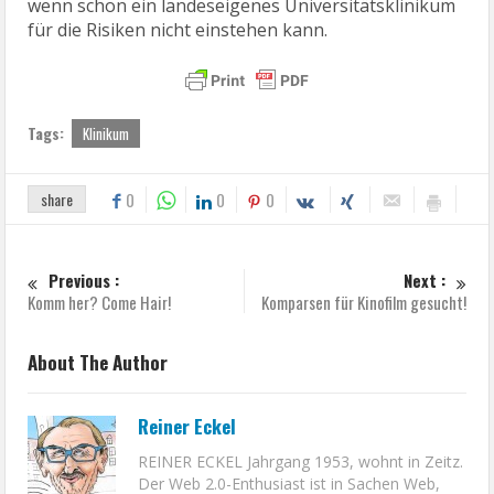
wenn schon ein landeseigenes Universitätsklinikum
für die Risiken nicht einstehen kann.
Tags:
Klinikum
share
0
0
0
Previous :
Next :
Komm her? Come Hair!
Komparsen für Kinofilm gesucht!
About The Author
Reiner Eckel
REINER ECKEL Jahrgang 1953, wohnt in Zeitz.
Der Web 2.0-Enthusiast ist in Sachen Web,