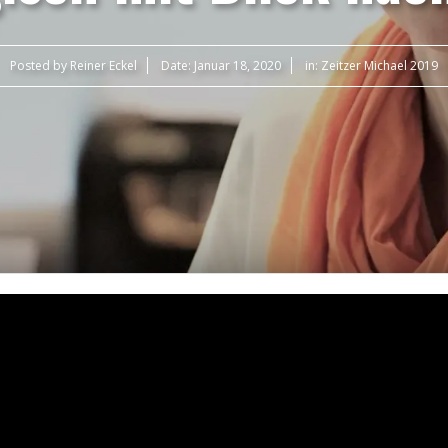
Posted by
Reiner Eckel
Date:
Januar 18, 2020
in:
Zeitzer Michael 2019