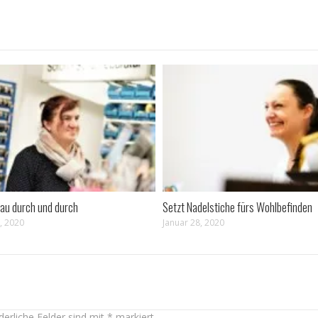
rau durch und durch
Setzt Nadelstiche fürs Wohlbefinden
, 2020
Januar 28, 2020
derliche Felder sind mit
*
markiert