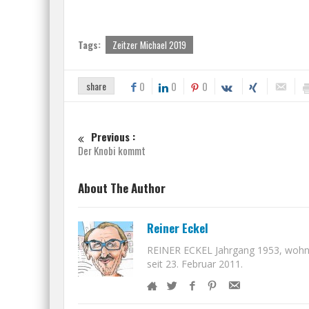
Tags:
Zeitzer Michael 2019
share
0
0
0
Previous :
Der Knobi kommt
About The Author
Reiner Eckel
REINER ECKEL Jahrgang 1953, wohnt i
seit 23. Februar 2011.