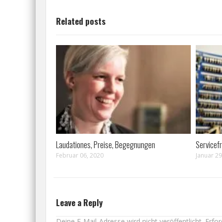
Related posts
Laudationes, Preise, Begegnungen
Servicef
Februar 06, 2020
Januar 29
Leave a Reply
Deine E-Mail-Adresse wird nicht veröffentlicht.
Erfor