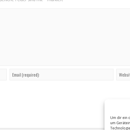
Um dir ein 
um Gerätein
Technologie