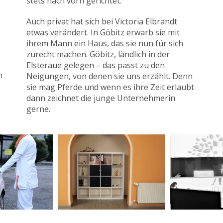
stets nach vorn gerichtet.
Auch privat hat sich bei Victoria Elbrandt
etwas verändert. In Göbitz erwarb sie mit
ihrem Mann ein Haus, das sie nun für sich
zurecht machen. Göbitz, ländlich in der
Elsteraue gelegen – das passt zu den
n
Neigungen, von denen sie uns erzählt. Denn
sie mag Pferde und wenn es ihre Zeit erlaubt
dann zeichnet die junge Unternehmerin
gerne.