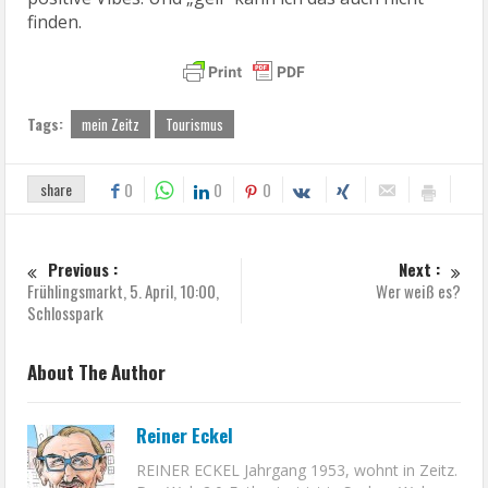
finden.
Tags:
mein Zeitz
Tourismus
share
0
0
0
Previous :
Next :
Frühlingsmarkt, 5. April, 10:00,
Wer weiß es?
Schlosspark
About The Author
Reiner Eckel
REINER ECKEL Jahrgang 1953, wohnt in Zeitz.