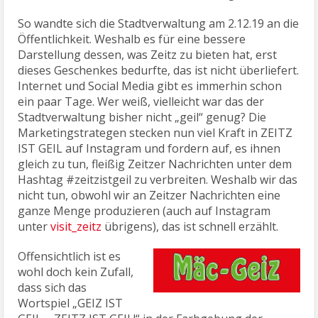
So wandte sich die Stadtverwaltung am 2.12.19 an die
Öffentlichkeit. Weshalb es für eine bessere
Darstellung dessen, was Zeitz zu bieten hat, erst
dieses Geschenkes bedurfte, das ist nicht überliefert.
Internet und Social Media gibt es immerhin schon
ein paar Tage. Wer weiß, vielleicht war das der
Stadtverwaltung bisher nicht „geil“ genug? Die
Marketingstrategen stecken nun viel Kraft in ZEITZ
IST GEIL auf Instagram und fordern auf, es ihnen
gleich zu tun, fleißig Zeitzer Nachrichten unter dem
Hashtag #zeitzistgeil zu verbreiten. Weshalb wir das
nicht tun, obwohl wir an Zeitzer Nachrichten eine
ganze Menge produzieren (auch auf Instagram
unter
visit_zeitz
übrigens), das ist schnell erzählt.
Offensichtlich ist es
wohl doch kein Zufall,
dass sich das
Wortspiel „GEIZ IST