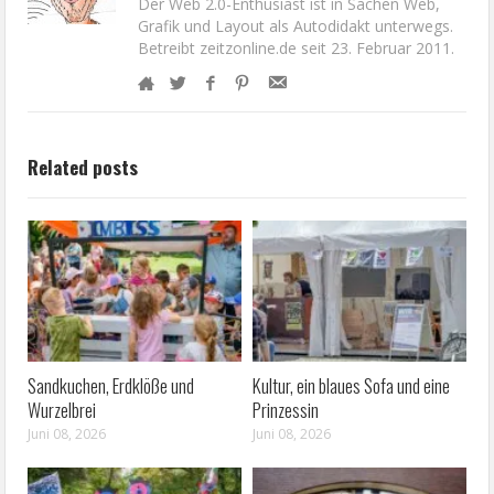
Der Web 2.0-Enthusiast ist in Sachen Web,
Grafik und Layout als Autodidakt unterwegs.
Betreibt zeitzonline.de seit 23. Februar 2011.
Related posts
Sandkuchen, Erdklöße und
Kultur, ein blaues Sofa und eine
Wurzelbrei
Prinzessin
Juni 08, 2026
Juni 08, 2026