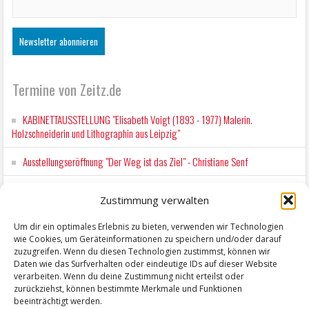
Termine von Zeitz.de
KABINETTAUSSTELLUNG "Elisabeth Voigt (1893 - 1977) Malerin.
Holzschneiderin und Lithographin aus Leipzig"
Ausstellungseröffnung "Der Weg ist das Ziel" - Christiane Senf
Kunstfest Zeitz
Zustimmung verwalten
Mit der Drahtseilbahn zur ZENTRALSTATION
Um dir ein optimales Erlebnis zu bieten, verwenden wir Technologien
wie Cookies, um Geräteinformationen zu speichern und/oder darauf
Kunstfest Zeitz
zuzugreifen. Wenn du diesen Technologien zustimmst, können wir
Daten wie das Surfverhalten oder eindeutige IDs auf dieser Website
verarbeiten. Wenn du deine Zustimmung nicht erteilst oder
zurückziehst, können bestimmte Merkmale und Funktionen
beeinträchtigt werden.