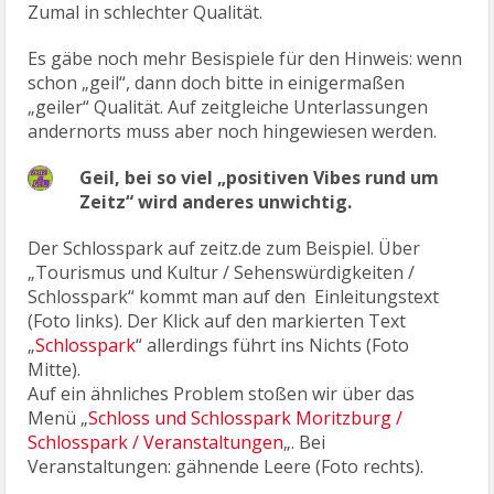
Zumal in schlechter Qualität.
Es gäbe noch mehr Besispiele für den Hinweis: wenn
schon „geil“, dann doch bitte in einigermaßen
„geiler“ Qualität. Auf zeitgleiche Unterlassungen
andernorts muss aber noch hingewiesen werden.
Geil, bei so viel „positiven Vibes rund um
Zeitz“ wird anderes unwichtig.
Der Schlosspark auf zeitz.de zum Beispiel. Über
„Tourismus und Kultur / Sehenswürdigkeiten /
Schlosspark“ kommt man auf den Einleitungstext
(Foto links). Der Klick auf den markierten Text
„
Schlosspark
“ allerdings führt ins Nichts (Foto
Mitte).
Auf ein ähnliches Problem stoßen wir über das
Menü „
Schloss und Schlosspark Moritzburg /
Schlosspark / Veranstaltungen
„. Bei
Veranstaltungen: gähnende Leere (Foto rechts).