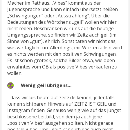
Macher im Rathaus. „Vibes“ kommt aus der
Jugendsprache und kann einfach übersetzt heißen
„Schwingungen“ oder „Ausstrahlung“. Über die
Bedeutungen des Wörtchens „geil“ wollen wir hier
nicht reden. Beschränken wir uns auf die heutige
Umgangssprache, so finden wir Zeitz auch geil (im
Sinne von „gut“), ehrlich. Sonst täten wir nicht das,
was wir täglich tun. Allerdings, mit Worten allein wird
es nichts werden mit den positiven Schwingungen.
Es ist schon grotesk, solche Bilder etwa, wie oben
erwähntes vom OB als positive Vibes verkaufen zu
wollen.
Wenig geil übrigens…
…dass wir bis heute auf zeitz.de keinen, jedenfalls
keinen sichtbaren Hinweis auf ZEITZ IST GEIL und
Instagram finden. Genauso wenig wie auf das jüngst
beschlossene Leitbild, von dem ja auch jene
„positiven Vibes“ ausgehen sollten. Nicht gerade
positive Vibes. Und „geil“ kann ich das auch nicht