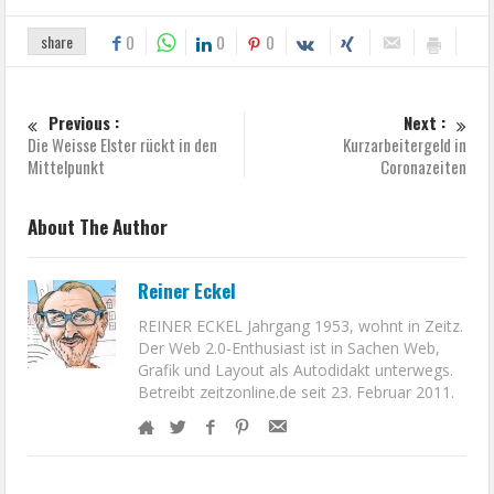
share
0
0
0
Previous :
Next :
Die Weisse Elster rückt in den
Kurzarbeitergeld in
Mittelpunkt
Coronazeiten
About The Author
Reiner Eckel
REINER ECKEL Jahrgang 1953, wohnt in Zeitz.
Der Web 2.0-Enthusiast ist in Sachen Web,
Grafik und Layout als Autodidakt unterwegs.
Betreibt zeitzonline.de seit 23. Februar 2011.