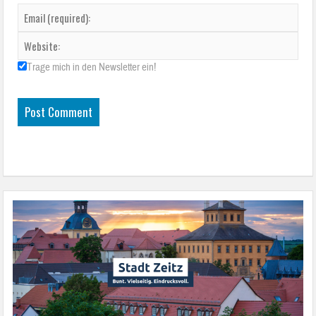
Trage mich in den Newsletter ein!