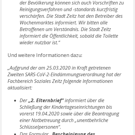
der Bevölkerung können sich auch Vorschriften zu
Reinigungsverfahren und -standards kurzfristig
verschärfen. Die Stadt Zeitz hat den Betreiber des
Wochenmarktes informiert. Wir bitten alle
Betroffenen um Verständnis. Die Stadt Zeitz
informiert die Öffentlichkeit, sobald die Toilette
wieder nutzbar ist.“
Und weitere Informationen dazu:
„Aufgrund der am 25.03.2020 in Kraft getretenen
Zweiten SARS-CoV-2-Eindämmungsverordnung hat der
Fachbereich Soziales Zeitz folgende Informationen
aktualisiert:
Der
„2. Elternbrief“
informiert über die
Schließung der Kindertageseinrichtungen bis
vorerst 19.04.2020 sowie über die Beantragung
einer Notbetreuung durch „unentbehrliche
Schlüsselpersonen“.
Das Formular
„Bescheinigung des