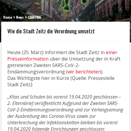
Home
News
CORONA
Wie die Stadt Zeitz die Verordnung umsetzt
Heute (25. März) informiert die Stadt Zeitz in
einer
Presseinformation
über die Umsetzung der in Kraft
getretenen Zweiten SARS-CoV-2-
Eindämmungsverordnung (
wir berichteten
).
Das Wichtigste hier in Kürze (Quelle: Pressestelle
Stadt Zeitz):
„Kitas und Schulen bis vorerst 19.04.2020 geschlossen –
2. Elternbrief veröffentlicht Aufgrund der Zweiten SARS-
CoV-2-Eindämmungsverordnung und zur Verlangsamung
der Ausbreitung des Corona-Virus sowie zur
Unterbrechung der Infektionsketten bleiben bis vorerst
19.04.2020 folgende Einrichtungen geschlossen: