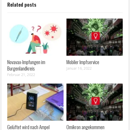
Related posts
Novavax-Impfungen im
Mobiler Impfservice
Burgenlandkreis
Januar 16, 2022
Februar 21, 2022
Gelüftet wird nach Ampel
Omikron angekommen