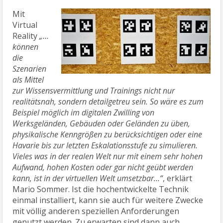
Mit
Virtual
Reality
„…
können
die
Szenarien
als Mittel
zur Wissensvermittlung und Trainings nicht nur
realitätsnah, sondern detailgetreu sein. So wäre es zum
Beispiel möglich im digitalen Zwilling von
Werksgeländen, Gebäuden oder Geländen zu üben,
physikalische Kenngrößen zu berücksichtigen oder eine
Havarie bis zur letzten Eskalationsstufe zu simulieren.
Vieles was in der realen Welt nur mit einem sehr hohen
Aufwand, hohen Kosten oder gar nicht geübt werden
kann, ist in der virtuellen Welt umsetzbar…“
, erklärt
Mario Sommer. Ist die hochentwickelte Technik
einmal installiert, kann sie auch für weitere Zwecke
mit völlig anderen speziellen Anforderungen
genutzt werden. Zu erwarten sind dann auch