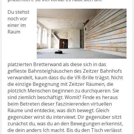
Du stehst
noch vor
einer im
Raum
platzierten Bretterwand als diese sich in das
geflieste Bahnsteighäuschen des Zeitzer Bahnhofs
verwandelt, kaum dass du die VR-Brille trägst. Nicht
die einzige Begegnung mit Zeitzer Räumen, die
plötzlich Menschen beginnen zu durchqueren. Sie
sind ziemlich beschäftigt. Womit? Finde es heraus
beim Betreten dieser faszinierenden virtuellen
Räume und entdecke, was dich bewegt. Gleich
gegenüber wirst du interviewt. Dir gegenüber sitzt
zunächst du, was du an den Bewegungen erkennst,
die dein anders Ich macht. Bis du den Tisch verlässt