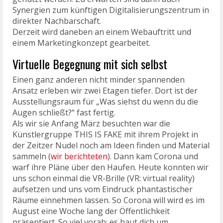
Synergien zum künftigen Digitalisierungszentrum in
direkter Nachbarschaft.
Derzeit wird daneben an einem Webauftritt und
einem Marketingkonzept gearbeitet.
Virtuelle Begegnung mit sich selbst
Einen ganz anderen nicht minder spannenden
Ansatz erleben wir zwei Etagen tiefer. Dort ist der
Ausstellungsraum für „Was siehst du wenn du die
Augen schließt?“ fast fertig.
Als wir sie Anfang März besuchten war die
Künstlergruppe THIS IS FAKE mit ihrem Projekt in
der Zeitzer Nudel noch am Ideen finden und Material
sammeln (
wir berichteten
). Dann kam Corona und
warf ihre Pläne über den Haufen. Heute konnten wir
uns schon einmal die VR-Brille (VR: virtual reality)
aufsetzen und uns vom Eindruck phantastischer
Räume einnehmen lassen. So Corona will wird es im
August eine Woche lang der Öffentlichkeit
präsentiert. So viel vorab: es haut dich um.