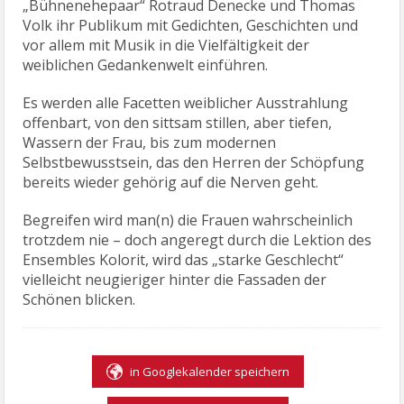
„Bühnenehepaar“ Rotraud Denecke und Thomas
Volk ihr Publikum mit Gedichten, Geschichten und
vor allem mit Musik in die Vielfältigkeit der
weiblichen Gedankenwelt einführen.
Es werden alle Facetten weiblicher Ausstrahlung
offenbart, von den sittsam stillen, aber tiefen,
Wassern der Frau, bis zum modernen
Selbstbewusstsein, das den Herren der Schöpfung
bereits wieder gehörig auf die Nerven geht.
Begreifen wird man(n) die Frauen wahrscheinlich
trotzdem nie – doch angeregt durch die Lektion des
Ensembles Kolorit, wird das „starke Geschlecht“
vielleicht neugieriger hinter die Fassaden der
Schönen blicken.
in Googlekalender speichern