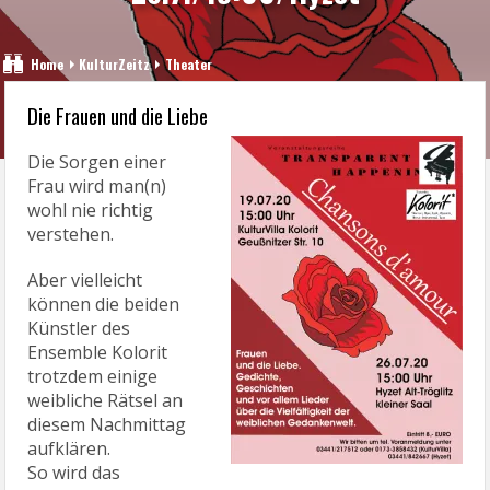
Home
KulturZeitz
Theater
Die Frauen und die Liebe
Die Sorgen einer
Frau wird man(n)
wohl nie richtig
verstehen.
Aber vielleicht
können die beiden
Künstler des
Ensemble Kolorit
trotzdem einige
weibliche Rätsel an
diesem Nachmittag
aufklären.
So wird das