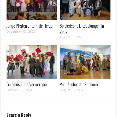
Junge Piraten entern die Herzen
Spielerische Entdeckungen in
Zeitz
Dezember 07, 2025
August 26, 2025
Ein amüsantes Verwirrspiel
Vom Zauber der Zauberei
Oktober 15, 2024
August 18, 2024
Leave a Reply