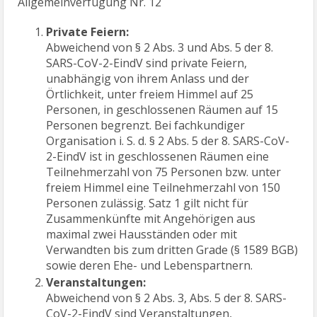
Allgemeinverfügung Nr. 12
Private Feiern:
Abweichend von § 2 Abs. 3 und Abs. 5 der 8.
SARS-CoV-2-EindV sind private Feiern,
unabhängig von ihrem Anlass und der
Örtlichkeit, unter freiem Himmel auf 25
Personen, in geschlossenen Räumen auf 15
Personen begrenzt. Bei fachkundiger
Organisation i. S. d. § 2 Abs. 5 der 8. SARS-CoV-
2-EindV ist in geschlossenen Räumen eine
Teilnehmerzahl von 75 Personen bzw. unter
freiem Himmel eine Teilnehmerzahl von 150
Personen zulässig. Satz 1 gilt nicht für
Zusammenkünfte mit Angehörigen aus
maximal zwei Hausständen oder mit
Verwandten bis zum dritten Grade (§ 1589 BGB)
sowie deren Ehe- und Lebenspartnern.
Veranstaltungen:
Abweichend von § 2 Abs. 3, Abs. 5 der 8. SARS-
CoV-2-EindV sind Veranstaltungen,