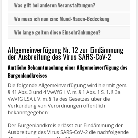
Was gilt bei anderen Veranstaltungen?
Wo muss ich nun eine Mund-Nasen-Bedeckung
tragen?
Wie lange gelten diese Einschränkungen?
Allgemeinverfügung Nr. 12 zur Eindämmung
der Ausbreitung des Virus SARS-CoV-2
Amtliche Bekanntmachung
einer Allgemeinverfügung des
Burgenlandkreises
Die folgende Allgemeinverfügung wird hiermit gem.
§ 41 Abs. 3 und 4 VwVfG i. V. m. § 1 Abs. 1 S. 1, § 3a
VwVfG LSA i. V. m. § 1a des Gesetzes über die
Verkündung von Verordnungen öffentlich
bekanntgegeben:
Der Burgenlandkreis erlässt zur Eindämmung der
Ausbreitung des Virus SARS-CoV-2 die nachfolgende