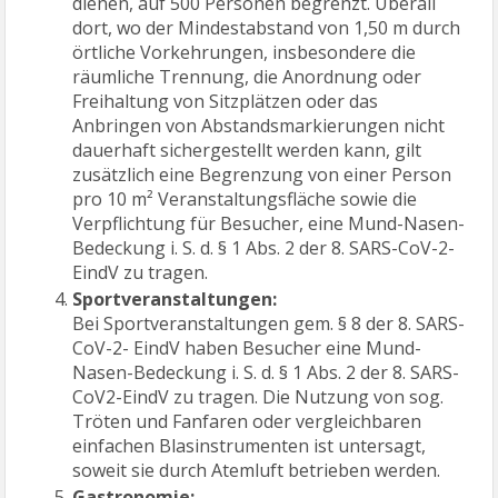
dienen, auf 500 Personen begrenzt. Überall
dort, wo der Mindestabstand von 1,50 m durch
örtliche Vorkehrungen, insbesondere die
räumliche Trennung, die Anordnung oder
Freihaltung von Sitzplätzen oder das
Anbringen von Abstandsmarkierungen nicht
dauerhaft sichergestellt werden kann, gilt
zusätzlich eine Begrenzung von einer Person
pro 10 m² Veranstaltungsfläche sowie die
Verpflichtung für Besucher, eine Mund-Nasen-
Bedeckung i. S. d. § 1 Abs. 2 der 8. SARS-CoV-2-
EindV zu tragen.
Sportveranstaltungen:
Bei Sportveranstaltungen gem. § 8 der 8. SARS-
CoV-2- EindV haben Besucher eine Mund-
Nasen-Bedeckung i. S. d. § 1 Abs. 2 der 8. SARS-
CoV2-EindV zu tragen. Die Nutzung von sog.
Tröten und Fanfaren oder vergleichbaren
einfachen Blasinstrumenten ist untersagt,
soweit sie durch Atemluft betrieben werden.
Gastronomie: