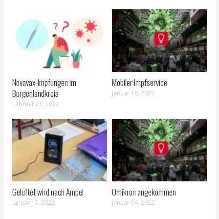
Novavax-Impfungen im
Mobiler Impfservice
Burgenlandkreis
Januar 16, 2022
Februar 21, 2022
Gelüftet wird nach Ampel
Omikron angekommen
Januar 15, 2022
Januar 04, 2022