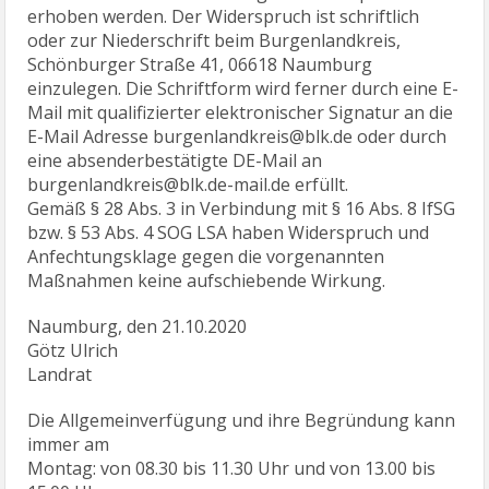
erhoben werden. Der Widerspruch ist schriftlich
oder zur Niederschrift beim Burgenlandkreis,
Schönburger Straße 41, 06618 Naumburg
einzulegen. Die Schriftform wird ferner durch eine E-
Mail mit qualifizierter elektronischer Signatur an die
E-Mail Adresse burgenlandkreis@blk.de oder durch
eine absenderbestätigte DE-Mail an
burgenlandkreis@blk.de-mail.de erfüllt.
Gemäß § 28 Abs. 3 in Verbindung mit § 16 Abs. 8 IfSG
bzw. § 53 Abs. 4 SOG LSA haben Widerspruch und
Anfechtungsklage gegen die vorgenannten
Maßnahmen keine aufschiebende Wirkung.
Naumburg, den 21.10.2020
Götz Ulrich
Landrat
Die Allgemeinverfügung und ihre Begründung kann
immer am
Montag: von 08.30 bis 11.30 Uhr und von 13.00 bis