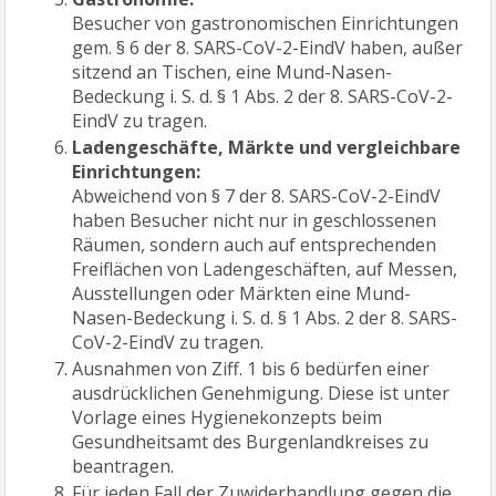
Besucher von gastronomischen Einrichtungen
gem. § 6 der 8. SARS-CoV-2-EindV haben, außer
sitzend an Tischen, eine Mund-Nasen-
Bedeckung i. S. d. § 1 Abs. 2 der 8. SARS-CoV-2-
EindV zu tragen.
Ladengeschäfte, Märkte und vergleichbare
Einrichtungen:
Abweichend von § 7 der 8. SARS-CoV-2-EindV
haben Besucher nicht nur in geschlossenen
Räumen, sondern auch auf entsprechenden
Freiflächen von Ladengeschäften, auf Messen,
Ausstellungen oder Märkten eine Mund-
Nasen-Bedeckung i. S. d. § 1 Abs. 2 der 8. SARS-
CoV-2-EindV zu tragen.
Ausnahmen von Ziff. 1 bis 6 bedürfen einer
ausdrücklichen Genehmigung. Diese ist unter
Vorlage eines Hygienekonzepts beim
Gesundheitsamt des Burgenlandkreises zu
beantragen.
Für jeden Fall der Zuwiderhandlung gegen die