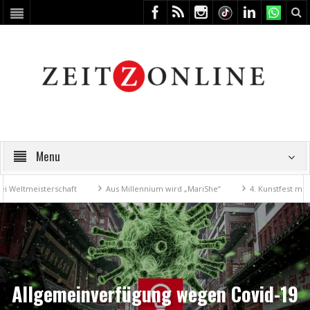
Menu
sterschaft
Aus Millennium wird „MariShe“
4. Kunstfest macht Zeitz 
Allgemeinverfügung wegen Covid-19