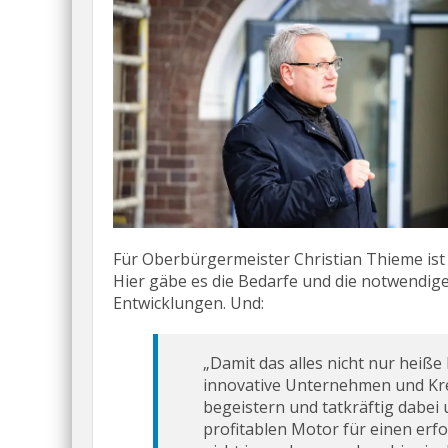
Für Oberbürgermeister Christian Thieme ist d
Hier gäbe es die Bedarfe und die notwendig
Entwicklungen. Und:
„Damit das alles nicht nur heiße 
innovative Unternehmen und Krea
begeistern und tatkräftig dabei 
profitablen Motor für einen erf