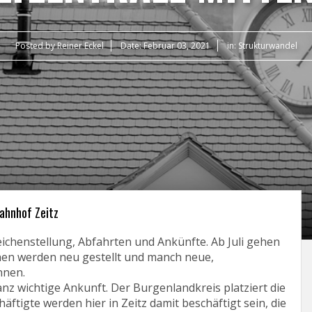
Posted by
Reiner Eckel
Date:
Februar 03, 2021
in:
Strukturwandel
ahnhof Zeitz
chenstellung, Abfahrten und Ankünfte. Ab Juli gehen
hen werden neu gestellt und manch neue,
nnen.
nz wichtige Ankunft. Der Burgenlandkreis platziert die
äftigte werden hier in Zeitz damit beschäftigt sein, die