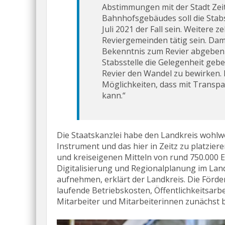
Abstimmungen mit der Stadt Zeit
Bahnhofsgebäudes soll die Stabss
Juli 2021 der Fall sein. Weitere 
Reviergemeinden tätig sein. Dami
Bekenntnis zum Revier abgeben 
Stabsstelle die Gelegenheit gebe
Revier den Wandel zu bewirken.
Möglichkeiten, dass mit Transp
kann.“
Die Staatskanzlei habe den Landkreis wohlwol
Instrument und das hier in Zeitz zu platzi
und kreiseigenen Mitteln von rund 750.000 E
Digitalisierung und Regionalplanung im Lan
aufnehmen, erklärt der Landkreis. Die Förd
laufende Betriebskosten, Öffentlichkeitsarb
Mitarbeiter und Mitarbeiterinnen zunächst b