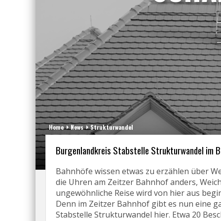
Home
News
Strukturwandel
Burgenlandkreis Stabstelle Strukturwandel im B
Bahnhöfe wissen etwas zu erzählen über Wei
die Uhren am Zeitzer Bahnhof anders, Weic
ungewöhnliche Reise wird von hier aus begi
Denn im Zeitzer Bahnhof gibt es nun eine ga
Stabstelle Strukturwandel hier. Etwa 20 Besch