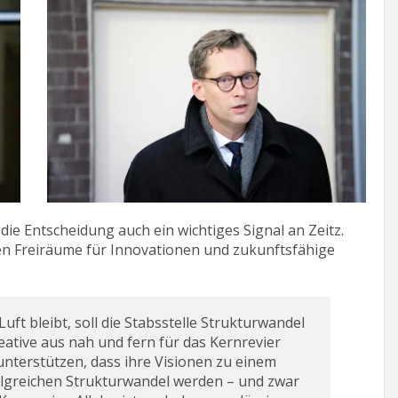
ie Entscheidung auch ein wichtiges Signal an Zeitz.
en Freiräume für Innovationen und zukunftsfähige
Luft bleibt, soll die Stabsstelle Strukturwandel
tive aus nah und fern für das Kernrevier
unterstützen, dass ihre Visionen zu einem
olgreichen Strukturwandel werden – und zwar