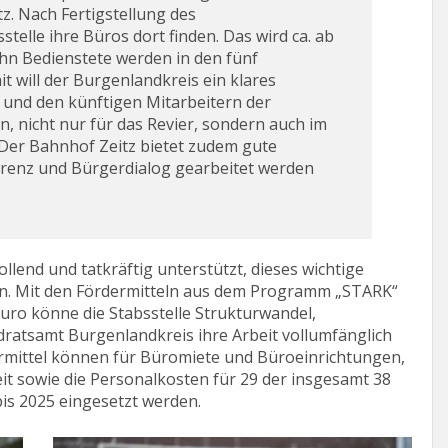
z. Nach Fertigstellung des
telle ihre Büros dort finden. Das wird ca. ab
zehn Bedienstete werden in den fünf
t will der Burgenlandkreis ein klares
und den künftigen Mitarbeitern der
n, nicht nur für das Revier, sondern auch im
 Der Bahnhof Zeitz bietet zudem gute
arenz und Bürgerdialog gearbeitet werden
lend und tatkräftig unterstützt, dieses wichtige
eren. Mit den Fördermitteln aus dem Programm „STARK“
uro könne die Stabsstelle Strukturwandel,
dratsamt Burgenlandkreis ihre Arbeit vollumfänglich
ermittel können für Büromiete und Büroeinrichtungen,
eit sowie die Personalkosten für 29 der insgesamt 38
is 2025 eingesetzt werden.