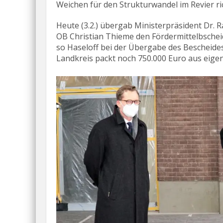
Weichen für den Strukturwandel im Revier ric
Heute (3.2.) übergab Ministerpräsident Dr. R
OB Christian Thieme den Fördermittelbscheid.
so Haseloff bei der Übergabe des Bescheides
Landkreis packt noch 750.000 Euro aus eigen