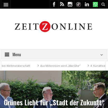
Menu
eltmeisterschaft
Aus Millennium wird „MariShe“
4. Kunstfest macht
Grünes Licht für „Stadt der Zukunft“