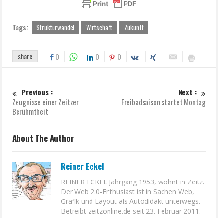
Tags:
Strukturwandel
Wirtschaft
Zukunft
share
0
0
0
Previous :
Next :
Zeugnisse einer Zeitzer
Freibadsaison startet Montag
Berühmtheit
About The Author
Reiner Eckel
REINER ECKEL Jahrgang 1953, wohnt in Zeitz.
Der Web 2.0-Enthusiast ist in Sachen Web,
Grafik und Layout als Autodidakt unterwegs.
Betreibt zeitzonline.de seit 23. Februar 2011.