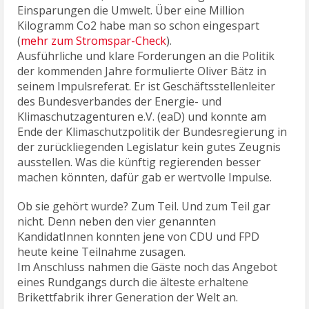
Einsparungen die Umwelt. Über eine Million
Kilogramm Co2 habe man so schon eingespart
(
mehr zum Stromspar-Check
).
Ausführliche und klare Forderungen an die Politik
der kommenden Jahre formulierte Oliver Bätz in
seinem Impulsreferat. Er ist Geschäftsstellenleiter
des Bundesverbandes der Energie- und
Klimaschutzagenturen e.V. (eaD) und konnte am
Ende der Klimaschutzpolitik der Bundesregierung in
der zurückliegenden Legislatur kein gutes Zeugnis
ausstellen. Was die künftig regierenden besser
machen könnten, dafür gab er wertvolle Impulse.
Ob sie gehört wurde? Zum Teil. Und zum Teil gar
nicht. Denn neben den vier genannten
KandidatInnen konnten jene von CDU und FPD
heute keine Teilnahme zusagen.
Im Anschluss nahmen die Gäste noch das Angebot
eines Rundgangs durch die älteste erhaltene
Brikettfabrik ihrer Generation der Welt an.