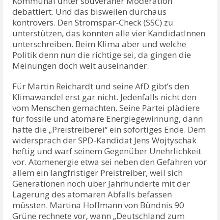
Kommunal unter souveräner Moderation
debattiert. Und das bisweilen durchaus
kontrovers. Den Stromspar-Check (SSC) zu
unterstützen, das konnten alle vier KandidatInnen
unterschreiben. Beim Klima aber und welche
Politik denn nun die richtige sei, da gingen die
Meinungen doch weit auseinander.
Für Martin Reichardt und seine AfD gibt’s den
Klimawandel erst gar nicht. Jedenfalls nicht den
vom Menschen gemachten. Seine Partei plädiere
für fossile und atomare Energiegewinnung, dann
hätte die „Preistreiberei“ ein sofortiges Ende. Dem
widersprach der SPD-Kandidat Jens Wojtyschak
heftig und warf seinem Gegenüber Unehrlichkeit
vor. Atomenergie etwa sei neben den Gefahren vor
allem ein langfristiger Preistreiber, weil sich
Generationen noch über Jahrhunderte mit der
Lagerung des atomaren Abfalls befassen
müssten. Martina Hoffmann von Bündnis 90
Grüne rechnete vor, wann „Deutschland zum