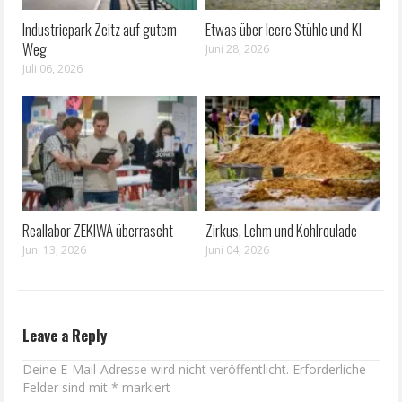
Industriepark Zeitz auf gutem
Etwas über leere Stühle und KI
Weg
Juni 28, 2026
Juli 06, 2026
Reallabor ZEKIWA überrascht
Zirkus, Lehm und Kohlroulade
Juni 13, 2026
Juni 04, 2026
Leave a Reply
Deine E-Mail-Adresse wird nicht veröffentlicht.
Erforderliche
Felder sind mit
*
markiert