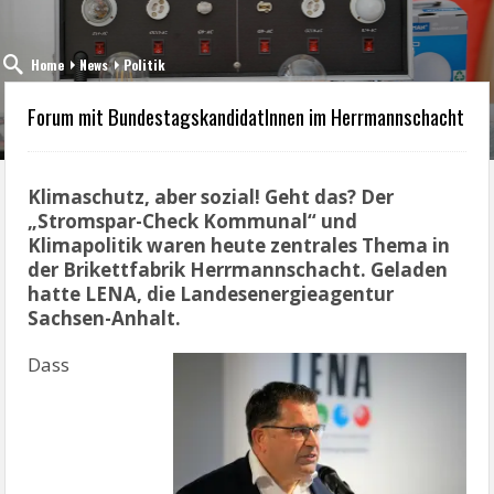
Home
News
Politik
Forum mit BundestagskandidatInnen im Herrmannschacht
Klimaschutz, aber sozial! Geht das? Der
„Stromspar-Check Kommunal“ und
Klimapolitik waren heute zentrales Thema in
der Brikettfabrik Herrmannschacht. Geladen
hatte LENA, die Landesenergieagentur
Sachsen-Anhalt.
Dass