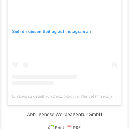
Sieh dir diesen Beitrag auf Instagram an
Ein Beitrag geteilt von Zeitz. Stadt im Wandel (@zeitz_im_wandel)
Abb.: genese Werbeagentur GmbH