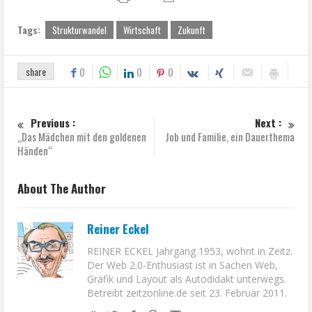
Tags:
Strukturwandel
Wirtschaft
Zukunft
share
0
0
0
Previous :
Next :
„Das Mädchen mit den goldenen
Job und Familie, ein Dauerthema
Händen“
About The Author
Reiner Eckel
REINER ECKEL Jahrgang 1953, wohnt in Zeitz.
Der Web 2.0-Enthusiast ist in Sachen Web,
Grafik und Layout als Autodidakt unterwegs.
Betreibt zeitzonline.de seit 23. Februar 2011.