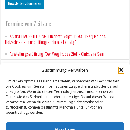
Termine von Zeitz.de
KABINETTAUSSTELLUNG "Elisabeth Voigt (1893 - 1977) Malerin.
Holzschneiderin und Lithographin aus Leipzig"
Ausstellungseröffnung "Der Weg ist das Ziel" - Christiane Senf
Kunstfest Zeitz
Zustimmung verwalten
Mit der Drahtseilbahn zur ZENTRALSTATION
Um dir ein optimales Erlebnis zu bieten, verwenden wir Technologien
wie Cookies, um Geräteinformationen zu speichern und/oder darauf
Kunstfest Zeitz
zuzugreifen. Wenn du diesen Technologien zustimmst, können wir
Daten wie das Surfverhalten oder eindeutige IDs auf dieser Website
verarbeiten. Wenn du deine Zustimmung nicht erteilst oder
zurückziehst, können bestimmte Merkmale und Funktionen
beeinträchtigt werden.
Akzeptieren