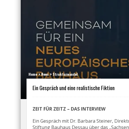
Home
News
Strukturwandel
Ein Gespräch und eine realistische Fiktion
ZEIT FÜR ZEITZ –
DAS INTERVIEW
Ein Gespräch mit Dr. Barbara Steiner, Direk
Stiftung Bauhaus Dessau über das „Sachsen-