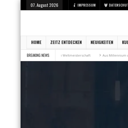
07. August 2026
IMPRESSUM
DATENSCHU
HOME
ZEITZ ENTDECKEN
NEUIGKEITEN
KU
BREAKING NEWS
z
Bronzemedaille bei Weltmeisterschaft
Aus Millennium wird „MariSh