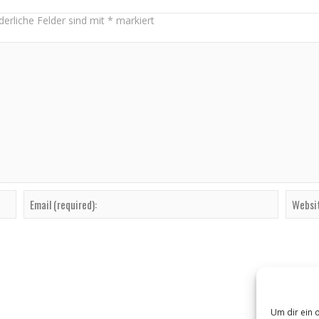
derliche Felder sind mit
*
markiert
Um dir ein 