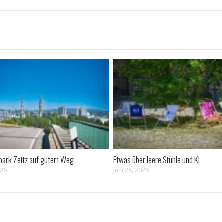
epark Zeitz auf gutem Weg
Etwas über leere Stühle und KI
026
Juni 28, 2026