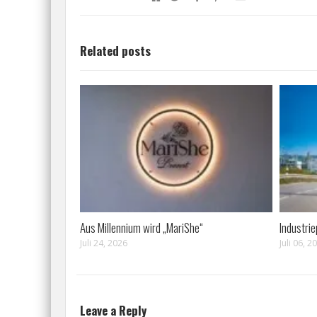
Related posts
Aus Millennium wird „MariShe“
Industri
Juli 24, 2026
Juli 06, 2
Leave a Reply