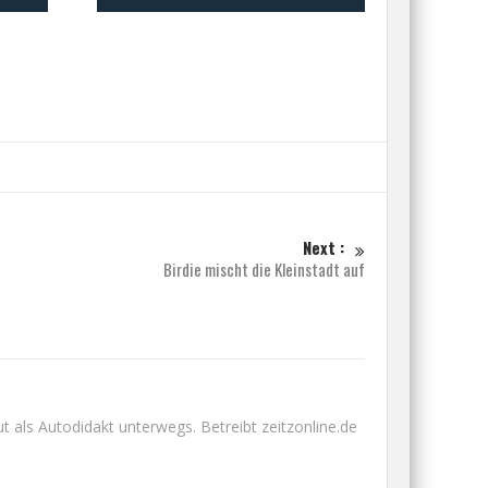
Next :
Birdie mischt die Kleinstadt auf
 als Autodidakt unterwegs. Betreibt zeitzonline.de