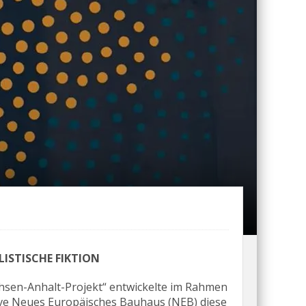
ALISTISCHE FIKTION
hsen-Anhalt-Projekt“ entwickelte im Rahmen
tive Neues Europäisches Bauhaus (NEB) diese