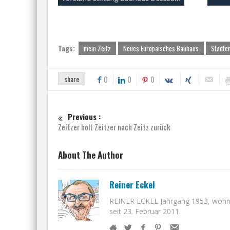
Tags:
mein Zeitz
Neues Europäisches Bauhaus
Stadte
share
0
0
0
Previous :
Zeitzer holt Zeitzer nach Zeitz zurück
About The Author
Reiner Eckel
REINER ECKEL Jahrgang 1953, wohnt i
seit 23. Februar 2011.