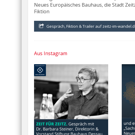
Neues Europäisches Bauhaus, die Stadt Zeitz
Fiktion
Gespräch, Fiktion & Trailer auf zeitz-im-wandel.
Aus Instagram