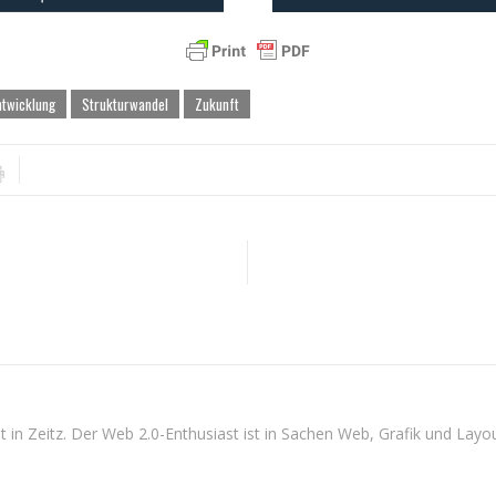
ntwicklung
Strukturwandel
Zukunft
n Zeitz. Der Web 2.0-Enthusiast ist in Sachen Web, Grafik und Layout