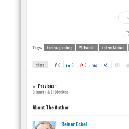
Tags:
Existenzgründung
Wirtschaft
Zeitzer Michael
share
0
0
0
Previous :
Erinnern & Entdecken
About The Author
Reiner Eckel