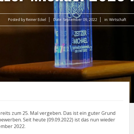
Posted by
Reiner Eckel
Date:
September 09, 2022
in:
Wirtschaft
ereits zum 25. Mal vergeben. Das ist ein guter Grund
ewerben. Seit heute (09.09.2022) ist das nun wieder
ember 2022.