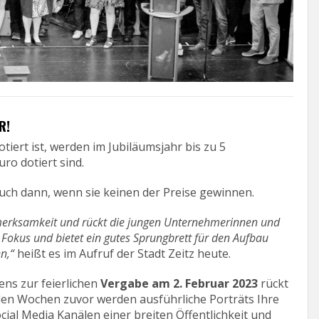
R!
iert ist, werden im Jubiläumsjahr bis zu 5
ro dotiert sind.
uch dann, wenn sie keinen der Preise gewinnen.
fmerksamkeit und rückt die jungen Unternehmerinnen und
 Fokus und bietet ein gutes Sprungbrett für den Aufbau
n,“
heißt es im Aufruf der Stadt Zeitz heute.
ens zur feierlichen
Vergabe am 2. Februar 2023
rückt
in den Wochen zuvor werden ausführliche Porträts Ihre
al Media Kanälen einer breiten Öffentlichkeit und