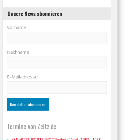
Unsere News abonnieren
Vorname
Nachname
E-Mailadresse
Termine von Zeitz.de
KABINETTAUSSTELLUNG "Elisabeth Voigt (1893 - 1977)