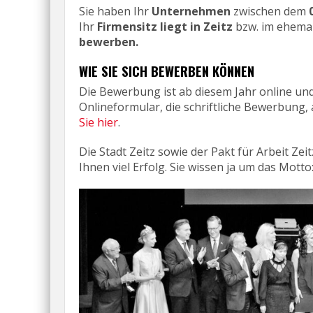
Sie haben Ihr
Unternehmen
zwischen dem
0
Ihr
Firmensitz liegt in Zeitz
bzw. im ehemal
bewerben.
WIE SIE SICH BEWERBEN KÖNNEN
Die Bewerbung ist ab diesem Jahr online und s
Onlineformular, die schriftliche Bewerbung
Sie hier
.
Die Stadt Zeitz sowie der Pakt für Arbeit Z
Ihnen viel Erfolg. Sie wissen ja um das Motto