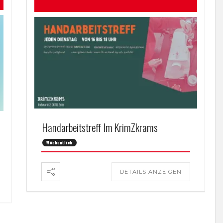
Handarbeitstreff Im KrimZkrams
Wöchentlich
DETAILS ANZEIGEN