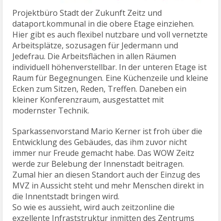
Projektbüro Stadt der Zukunft Zeitz und
dataport.kommunal in die obere Etage einziehen.
Hier gibt es auch flexibel nutzbare und voll vernetzte
Arbeitsplätze, sozusagen für Jedermann und
Jedefrau. Die Arbeitsflächen in allen Räumen
individuell höhenverstellbar. In der unteren Etage ist
Raum für Begegnungen. Eine Küchenzeile und kleine
Ecken zum Sitzen, Reden, Treffen. Daneben ein
kleiner Konferenzraum, ausgestattet mit
modernster Technik.
Sparkassenvorstand Mario Kerner ist froh über die
Entwicklung des Gebäudes, das ihm zuvor nicht
immer nur Freude gemacht habe. Das WOW Zeitz
werde zur Belebung der Innenstadt beitragen.
Zumal hier an diesen Standort auch der Einzug des
MVZ in Aussicht steht und mehr Menschen direkt in
die Innentstadt bringen wird.
So wie es aussieht, wird auch zeitzonline die
exzellente Infraststruktur inmitten des Zentrums