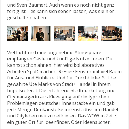
und Sven Baumert. Auch wenn es noch nicht ganz
fertig ist – es kann sich sehen lassen, was sie hier
geschaffen haben.
Viel Licht und eine angenehme Atmosphäre
empfangen Gäste und künftige NutzerInnen. Du
kannst schon ahnen, hier wird kollaboratives
Arbeiten Spaß machen. Riesige Fenster mit viel Raum
für Aus- und Einblicke. Und für Durchblicke. Solche
gewährte Ute Marks von Stadt+Handel in ihrem
Impulsreferat. Die erfahrene Stadtmarketung und
Citymanagerin aus Kleve ging auf die typischen
Problemlagen deutscher Innenstädte ein und gab
jede Menge Denkanstöße innenstädtischen Handel
und Cityleben neu zu definieren. Das WOW in Zeitz,
ein guter Ort für Ideenfinder. Oder Ideensucher.