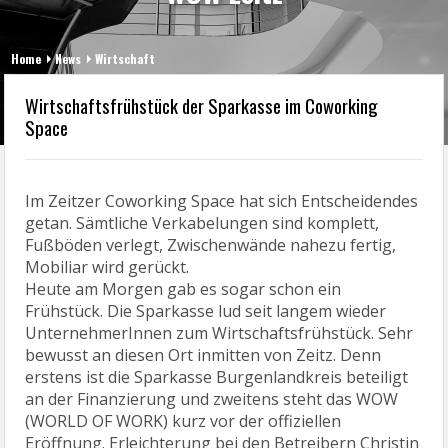
Home
News
Wirtschaft
Wirtschaftsfrühstück der Sparkasse im Coworking
Space
Im Zeitzer Coworking Space hat sich Entscheidendes
getan. Sämtliche Verkabelungen sind komplett,
Fußböden verlegt, Zwischenwände nahezu fertig,
Mobiliar wird gerückt.
Heute am Morgen gab es sogar schon ein
Frühstück. Die Sparkasse lud seit langem wieder
UnternehmerInnen zum Wirtschaftsfrühstück. Sehr
bewusst an diesen Ort inmitten von Zeitz. Denn
erstens ist die Sparkasse Burgenlandkreis beteiligt
an der Finanzierung und zweitens steht das WOW
(WORLD OF WORK) kurz vor der offiziellen
Eröffnung. Erleichterung bei den Betreibern Christin