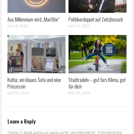
Aus Millennium wird „MariShe“
Politikerdoppel auf Zeitzbesuch
Juli 24, 2026
Juni 19, 2026
Kultur, ein blaues Sofa und eine
Stadtradeln – gut fürs Klima, gut
Prinzessin
für dich
Juni 08, 2026
Mai 28, 2026
Leave a Reply
Deine E-Mail-Adresse wird nicht veröffentlicht.
Erforderliche