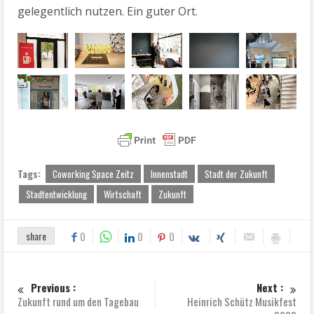
gelegentlich nutzen. Ein guter Ort.
Tags:
Coworking Space Zeitz
Innenstadt
Stadt der Zukunft
Stadtentwicklung
Wirtschaft
Zukunft
share
0
0
0
Previous :
Next :
Zukunft rund um den Tagebau
Heinrich Schütz Musikfest