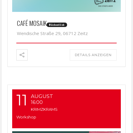
CAFÉ MOSAIK
Wöchentlich
Wendische Straße 29, 06712 Zeitz
DETAILS ANZEIGEN
11
AUGUST
16:00
KRIMZKRAMS
Workshop