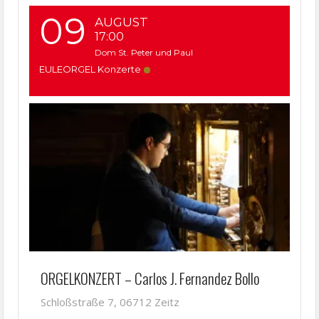
09
AUGUST
17:00
Dom St. Peter und Paul
EULEORGEL Konzerte
ORGELKONZERT – Carlos J. Fernandez Bollo
Schloßstraße 7, 06712 Zeitz