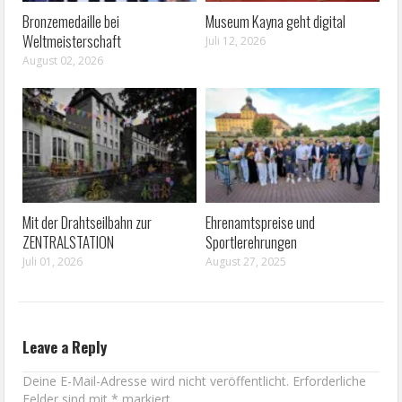
Bronzemedaille bei
Museum Kayna geht digital
Weltmeisterschaft
Juli 12, 2026
August 02, 2026
Mit der Drahtseilbahn zur
Ehrenamtspreise und
ZENTRALSTATION
Sportlerehrungen
Juli 01, 2026
August 27, 2025
Leave a Reply
Deine E-Mail-Adresse wird nicht veröffentlicht.
Erforderliche
Felder sind mit
*
markiert