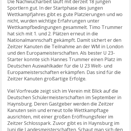
Die Nachwucharbeit läuft mit derzeit 18 jungen
Sportlern gut. In der Startphase des jungen
Wettkampfjahres gibt es gute Platzierungen und wo
nicht, wurden wichtige Erfahrungen unter
Wettkampfbedingungen gesammelt. Timo Trummer
hat sich mit 1. und 2. Plätzen erneut in die
Nationalmannschaft gekämpft. Damit sichert er den
Zeitzer Kanuten die Teilnahme an der WM in London
und den Europameisterschaften. Als bester U 23-
Starter konnte sich Hannes Trummer einen Platz im
Deutschen Auswahlkader für die U 23 Welt- und
Europameisterschaften erkämpfen. Das sind für die
Zeitzer Kanuten großartige Erfolge.
Viel Vorfreude zeigt sich im Verein mit Blick auf die
Deutschen Schülermeisterschaften im September in
Haynsburg. Deren Gastgeber werden die Zeitzer
Kanuten sein und erneut tolle Wettkampftage
ausrichten, mit einer großen Eröffnungsfeier im
Zeitzer Schlosspark. Zuvor gibt es in Haynsburg im
Juni die Landesmeisterschaften. Schaut man sich den