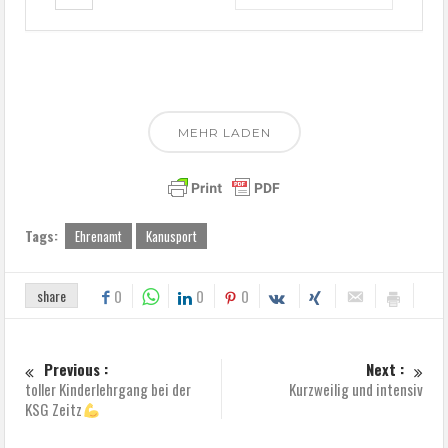
MEHR LADEN
Tags:
Ehrenamt
Kanusport
share
0
0
0
Previous :
Next :
toller Kinderlehrgang bei der
Kurzweilig und intensiv
KSG Zeitz