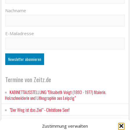
Nachname
E-Mailadresse
Termine von Zeitz.de
KABINETTAUSSTELLUNG "Elisabeth Voigt (1893 - 1977) Malerin.
Holzschneiderin und Lithographin aus Leipzig"
"Der Weg ist das Ziel" - Christiane Senf
Workshop für Kinder: Stop-Motion mit LEGO® & Robotik
Zustimmung verwalten