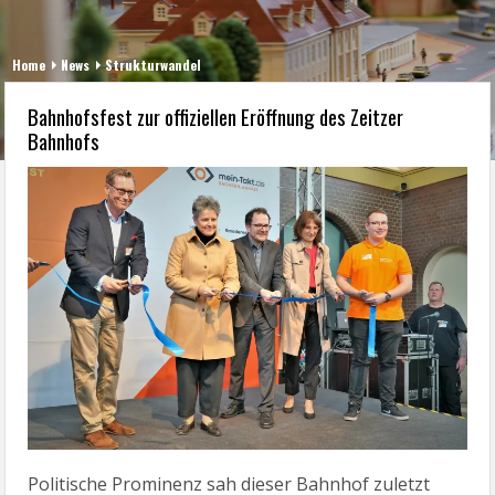
Home
News
Strukturwandel
Bahnhofsfest zur offiziellen Eröffnung des Zeitzer
Bahnhofs
Politische Prominenz sah dieser Bahnhof zuletzt