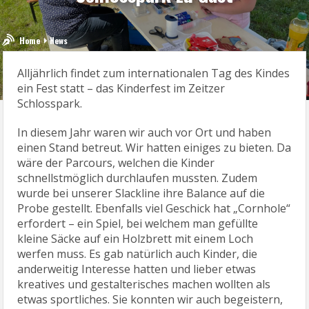
Home
News
Alljährlich findet zum internationalen Tag des Kindes
ein Fest statt – das Kinderfest im Zeitzer
Schlosspark.
In diesem Jahr waren wir auch vor Ort und haben
einen Stand betreut. Wir hatten einiges zu bieten. Da
wäre der Parcours, welchen die Kinder
schnellstmöglich durchlaufen mussten. Zudem
wurde bei unserer Slackline ihre Balance auf die
Probe gestellt. Ebenfalls viel Geschick hat „Cornhole“
erfordert – ein Spiel, bei welchem man gefüllte
kleine Säcke auf ein Holzbrett mit einem Loch
werfen muss. Es gab natürlich auch Kinder, die
anderweitig Interesse hatten und lieber etwas
kreatives und gestalterisches machen wollten als
etwas sportliches. Sie konnten wir auch begeistern,