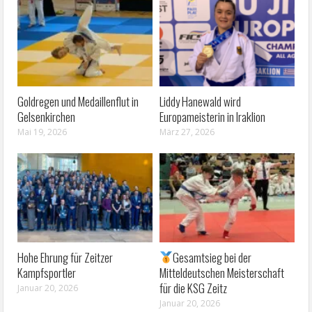
Goldregen und Medaillenflut in
Liddy Hanewald wird
Gelsenkirchen
Europameisterin in Iraklion
Mai 19, 2026
März 27, 2026
Hohe Ehrung für Zeitzer
Gesamtsieg bei der
Kampfsportler
Mitteldeutschen Meisterschaft
für die KSG Zeitz
Januar 20, 2026
Januar 20, 2026