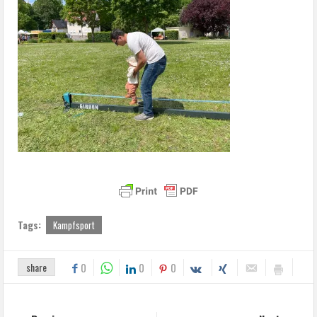
Tags:
Kampfsport
share
0
0
0