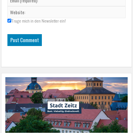
Trage mich in den Newsletter ein!