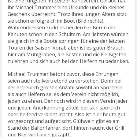
ist eine Jüngsten im Zeitzer Kanuverein. Gerade hat
ihr Michael Trummer eine Urkunde und ein kleines
Geschenk überreicht. Trotz ihres jungen Alters sitzt
sie schon erfolgreich im Boot (Bild rechts).
Währenddessen zuckt es bei den Größeren der
Kanuten schon in den Schultern. Am liebsten würden
sie gleich in die Boote springen für eine der letzten
Touren der Saison. Vorab aber ist es guter Brauch
hier am Mühlgraben, die Besten und die Fleißigsten
zu ehren und sich auch bei den Helfern zu bedanken.
Michael Trummer betont zuvor, diese Ehrungen
seien auch stellvertretend zu verstehen. Denn bei
der erfreulich großen Anzahl sowohl an Sportlern
als auch Helfern sei es dem Verein nicht möglich,
jeden zu ehren. Dennoch wird in diesem Verein jeder
und jedem Anerkennung zuteil, der sich sportlich
oder helfend verdient macht. Also ist hier heute gut
vorgesorgt und aufgetischt. Glühwein gibt es am
Stand der Ballonfahrer, dort hinten raucht der Grill
und Bier wird auch gezapft.