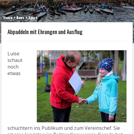
Home
News
Sport
Abpaddeln mit Ehrungen und Ausflug
Luise
schaut
noch
etwas
schüchtern ins Publikum und zum Vereinschef. Sie