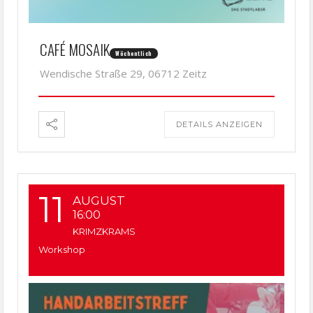
CAFÉ MOSAIK
Wöchentlich
Wendische Straße 29, 06712 Zeitz
DETAILS ANZEIGEN
11
AUGUST
16:00
KRIMZKRAMS
Workshop