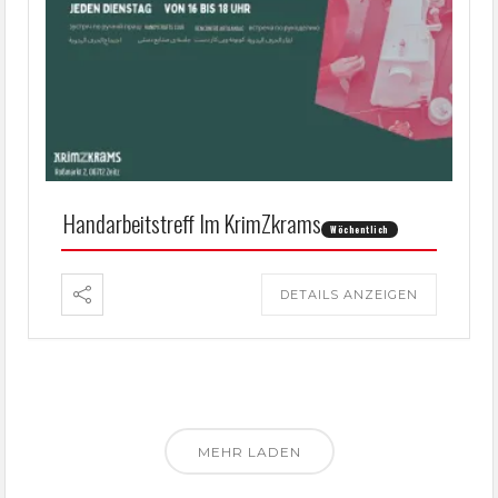
Handarbeitstreff Im KrimZkrams
Wöchentlich
DETAILS ANZEIGEN
MEHR LADEN