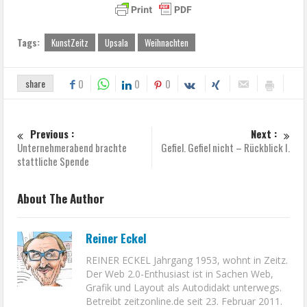
Tags:
KunstZeitz
Upsala
Weihnachten
share
0
0
0
Previous :
Next :
Unternehmerabend brachte
Gefiel. Gefiel nicht – Rückblick I.
stattliche Spende
About The Author
Reiner Eckel
REINER ECKEL Jahrgang 1953, wohnt in Zeitz.
Der Web 2.0-Enthusiast ist in Sachen Web,
Grafik und Layout als Autodidakt unterwegs.