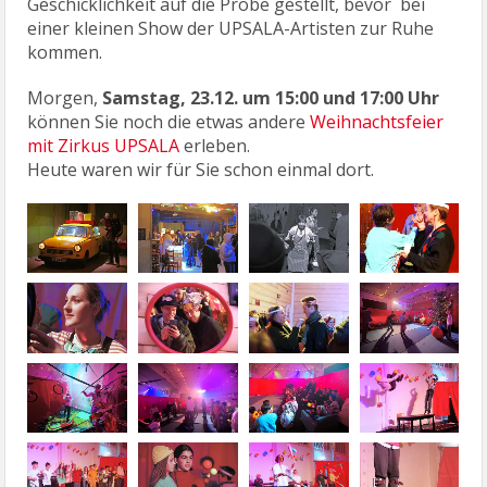
Geschicklichkeit auf die Probe gestellt, bevor bei
einer kleinen Show der UPSALA-Artisten zur Ruhe
kommen.
Morgen,
Samstag, 23.12. um 15:00 und 17:00 Uhr
können Sie noch die etwas andere
Weihnachtsfeier
mit Zirkus UPSALA
erleben.
Heute waren wir für Sie schon einmal dort.