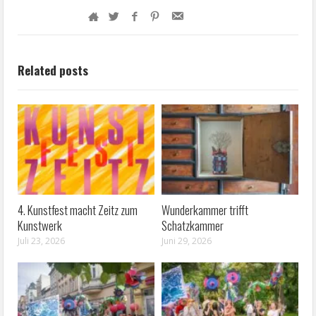
Betreibt zeitzonline.de seit 23. Februar 2011.
Related posts
4. Kunstfest macht Zeitz zum
Wunderkammer trifft
Kunstwerk
Schatzkammer
Juli 23, 2026
Juni 29, 2026