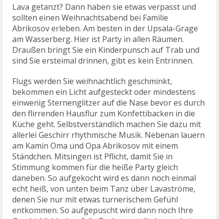
und sind anschließend auf dem Vulkan über heißer
Lava getanzt? Dann haben sie etwas verpasst und
sollten einen Weihnachtsabend bei Familie
Abrikosov erleben. Am besten in der Upsala-Grage
am Wasserberg. Hier ist Party in allen Räumen.
Draußen bringt Sie ein Kinderpunsch auf Trab und
sind Sie ersteimal drinnen, gibt es kein Entrinnen.
Flugs werden Sie weihnachtlich geschminkt,
bekommen ein Licht aufgesteckt oder mindestens
einwenig Sternenglitzer auf die Nase bevor es durch
den flirrenden Hausflur zum Konfettibacken in die
Küche geht. Selbstverständlich machen Sie dazu mit
allerlei Geschirr rhythmische Musik. Nebenan lauern
am Kamin Oma und Opa Abrikosov mit einem
Ständchen. Mitsingen ist Pflicht, damit Sie in
Stimmung kommen für die heiße Party gleich
daneben. So aufgekocht wird es dann noch einmal
echt heiß, von unten beim Tanz über Lavaströme,
denen Sie nur mit etwas turnerischem Gefühl
entkommen. So aufgepuscht wird dann noch Ihre