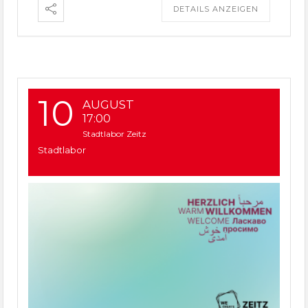
DETAILS ANZEIGEN
10
AUGUST
17:00
Stadtlabor Zeitz
Stadtlabor