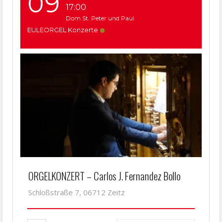
09
AUGUST
17:00
Dom St. Peter und Paul
EULEORGEL Konzerte
ORGELKONZERT – Carlos J. Fernandez Bollo
Schloßstraße 7, 06712 Zeitz