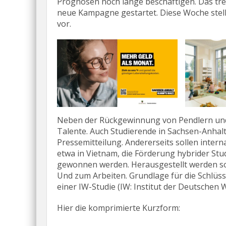
Prognosen noch lange beschäftigen. Das trei
neue Kampagne gestartet. Diese Woche stell
vor.
Neben der Rückgewinnung von Pendlern und 
Talente. Auch Studierende in Sachsen-Anhalt
Pressemitteilung. Andererseits sollen inter
etwa in Vietnam, die Förderung hybrider St
gewonnen werden. Herausgestellt werden so
Und zum Arbeiten. Grundlage für die Schlüs
einer IW-Studie (IW: Institut der Deutschen W
Hier die komprimierte Kurzform: