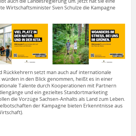
bt auch die Landesregierung um. Jetzt hat sie eine
te Wirtschaftsminister Sven Schulze die Kampagne
Rückkehrern setzt man auch auf internationale
 würden in den Blick genommen, heißt es in einer
nationale Talente durch Kooperationen mit Partnern
udiengänge und ein gezieltes Standortmarketing
llen die Vorzüge Sachsen-Anhalts als Land zum Leben.
selbotschaften der Kampagne bieten Erkenntnisse aus
irtschaft).