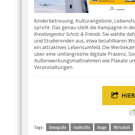
Kinderbetreuung, Kulturangebote, Lebenshal
spricht. Das genau stellt die Kampagne in d
Kreativagentur Scholz & Friends
. Sie wählte d
und Studierenden aus, etwa bezahlbaren Wo
ein attraktives Lebensumfeld. Die Werbekam
über eine umfangreiche digitale Präsenz, 
Außenwerbungsmaßnahmen wie Plakate und
Veranstaltungen.
HIE
Tags:
Demografie
Fachkräfte
Image
Wirtschaft