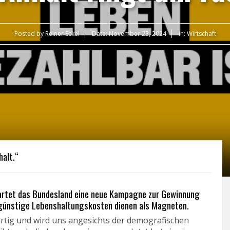
Posted by
Reiner Eckel
Date:
November 23, 2024
in:
Wirtschaft
alt.“
tartet das Bundesland eine neue Kampagne zur Gewinnung
 günstige Lebenshaltungskosten dienen als Magneten.
rtig und wird uns angesichts der demografischen