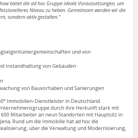
how bietet die ad hoc Gruppe ideale Voraussetzungen, um
ofessionelleres Niveau zu heben. Gemeinsam werden wir die
n, sondern aktiv gestalten.“
ngseigentümergemeinschaften und von
nd Instandhaltung von Gebäuden
en
rwachung von Bauvorhaben und Sanierungen
60° Immobilien-Dienstleister in Deutschland.
 Unternehmensgruppe durch ihre Herkunft stark mit
 600 Mitarbeiter an neun Standorten mit Hauptsitz in
Jena. Rund um die Immobilie hat ad hoc die
ealisierung, über die Verwaltung und Modernisierung,