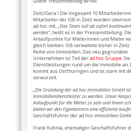
Quelle: Pressemitteilung ad hoc
Zeitz/Gera I Die insgesamt 10 Mitarbeiterin
Mitarbeiter der ISB in Zeitz würden übernom
ad hoc mit.
„Das Team soll ab sofort kontinuierl
werden“
, heißt es in der Pressemitteilung. Di
Anlaufpunkte für Mieterinnen und Mieter w
gleich bleiben. ISB verwaltete bisher in Zeit
Reihe von Immobilien. Das neu gegründete
Unternehmen ist Teil der
ad hoc Gruppe.
Sie
Dienstleistungen rund um die Immobilie an.
kommt aus Ostthüringen und ist stark mit d
verwurzelt.
„Die Gründung der ad hoc immobilien GmbH ist 
Immobiliendienstleister zu werden. Unser Anspruch
Anlaufpunkt für die Mieter zu sein und ihnen sch
bieten wir den Eigentümern eine effiziente kau
Geschäftsführer der ad hoc immobilien Gmb
Frank Kuhnla, ehemaliger Geschäftsführer der