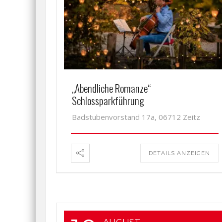
„Abendliche Romanze“
Schlossparkführung
Badstubenvorstand 17a, 06712 Zeitz
DETAILS ANZEIGEN