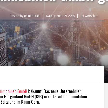
Posted by
Reiner Eckel
Date:
Januar 09, 2025
in:
Wirtschaft
immobilien GmbH
bekannt. Das neue Unternehmen
ce Burgenland GmbH (ISB) in Zeitz. ad hoc immobilien
 Zeitz und im Raum Gera.