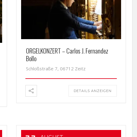
ORGELKONZERT – Carlos J. Fernandez
Bollo
Schloßstraße 7, 06712 Zeitz
DETAILS ANZEIGEN