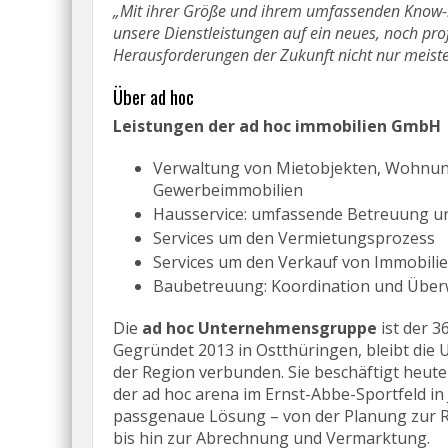
„Mit ihrer Größe und ihrem umfassenden Know-
unsere Dienstleistungen auf ein neues, noch pr
Herausforderungen der Zukunft nicht nur meister
Über ad hoc
Leistungen der ad hoc immobilien GmbH
Verwaltung von Mietobjekten, Wohnu
Gewerbeimmobilien
Hausservice: umfassende Betreuung u
Services um den Vermietungsprozess
Services um den Verkauf von Immobili
Baubetreuung: Koordination und Übe
Die
ad hoc Unternehmensgruppe
ist der 3
Gegründet 2013 in Ostthüringen, bleibt die
der Region verbunden. Sie beschäftigt heute
der ad hoc arena im Ernst-Abbe-Sportfeld in 
passgenaue Lösung – von der Planung zur R
bis hin zur Abrechnung und Vermarktung.