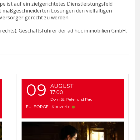
st auf ein zielgerichtetes Dienstleistungsfeld
 mit maßgeschneiderten Lösungen den vielfältigen
Versorger gerecht zu werden.
 (rechts), Geschäftsführer der ad hoc immobilien GmbH.
09
AUGUST
17:00
Dom St. Peter und Paul
EULEORGEL Konzerte