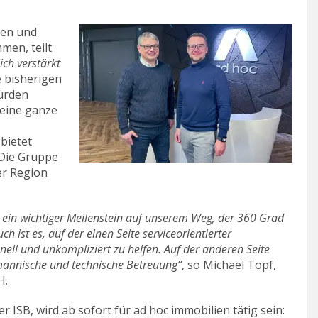
nen und
men, teilt
ich verstärkt
e bisherigen
ürden
z eine ganze
 bietet
 Die Gruppe
er Region
ein wichtiger Meilenstein auf unserem Weg, der 360 Grad
 ist es, auf der einen Seite serviceorientierter
nell und unkompliziert zu helfen. Auf der anderen Seite
fmännische und technische Betreuung“
, so Michael Topf,
H.
 ISB, wird ab sofort für ad hoc immobilien tätig sein: