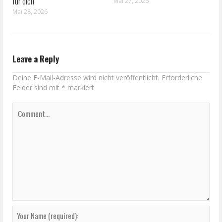
für dich
Mai 27, 2026
Mai 28, 2026
Leave a Reply
Deine E-Mail-Adresse wird nicht veröffentlicht.
Erforderliche
Felder sind mit
*
markiert