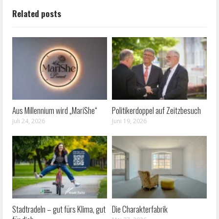
Related posts
Aus Millennium wird „MariShe“
Politikerdoppel auf Zeitzbesuch
Juli 24, 2026
Juni 19, 2026
Stadtradeln – gut fürs Klima, gut
Die Charakterfabrik