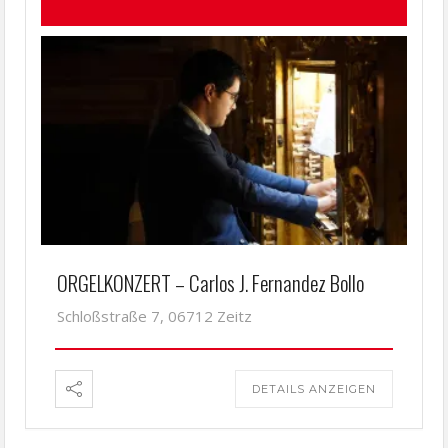
ORGELKONZERT – Carlos J. Fernandez Bollo
Schloßstraße 7, 06712 Zeitz
DETAILS ANZEIGEN