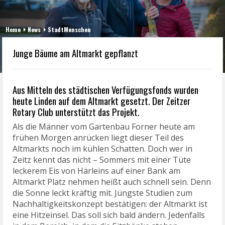
Home
News
StadtMenschen
Junge Bäume am Altmarkt gepflanzt
Aus Mitteln des städtischen Verfügungsfonds wurden
heute Linden auf dem Altmarkt gesetzt. Der Zeitzer
Rotary Club unterstützt das Projekt.
Als die Männer vom Gartenbau Forner heute am
frühen Morgen anrücken liegt dieser Teil des
Altmarkts noch im kühlen Schatten. Doch wer in
Zeitz kennt das nicht – Sommers mit einer Tüte
leckerem Eis von Härleins auf einer Bank am
Altmarkt Platz nehmen heißt auch schnell sein. Denn
die Sonne leckt kräftig mit. Jüngste Studien zum
Nachhaltigkeitskonzept bestätigen: der Altmarkt ist
eine Hitzeinsel. Das soll sich bald ändern. Jedenfalls