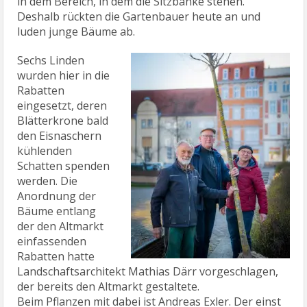
in dem Bereich, in dem die Sitzbänke stehen.
Deshalb rückten die Gartenbauer heute an und
luden junge Bäume ab.
Sechs Linden
wurden hier in die
Rabatten
eingesetzt, deren
Blätterkrone bald
den Eisnaschern
kühlenden
Schatten spenden
werden. Die
Anordnung der
Bäume entlang
der den Altmarkt
einfassenden
Rabatten hatte
Landschaftsarchitekt Mathias Därr vorgeschlagen,
der bereits den Altmarkt gestaltete.
Beim Pflanzen mit dabei ist Andreas Exler. Der einst