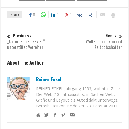
share
0
0
0
Previous :
Next :
„Unternehmen Revier“
Weltenbummlerin und
unterstützt Vorreiter
Zeitbotschafter
About The Author
Reiner Eckel
REINER ECKEL Jahrgang 1953, wohnt in Zeitz.
Der Web 2.0-Enthusiast ist in Sachen Web,
Grafik und Layout als Autodidakt unterwegs.
Betreibt zeitzonline.de seit 23. Februar 2011.