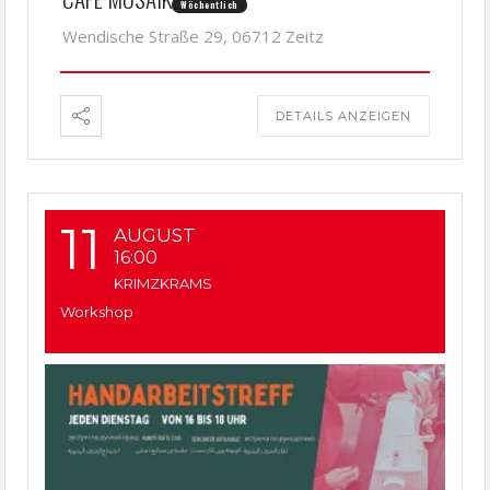
Wöchentlich
Wendische Straße 29, 06712 Zeitz
DETAILS ANZEIGEN
11
AUGUST
16:00
KRIMZKRAMS
Workshop