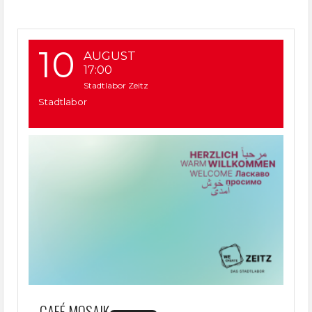
10
AUGUST
17:00
Stadtlabor Zeitz
Stadtlabor
CAFÉ MOSAIK