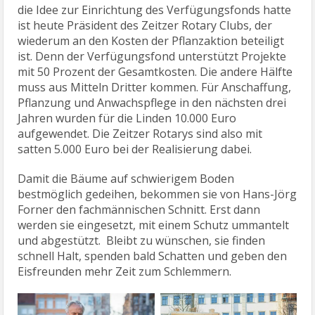
die Idee zur Einrichtung des Verfügungsfonds hatte
ist heute Präsident des Zeitzer Rotary Clubs, der
wiederum an den Kosten der Pflanzaktion beteiligt
ist. Denn der Verfügungsfond unterstützt Projekte
mit 50 Prozent der Gesamtkosten. Die andere Hälfte
muss aus Mitteln Dritter kommen. Für Anschaffung,
Pflanzung und Anwachspflege in den nächsten drei
Jahren wurden für die Linden 10.000 Euro
aufgewendet. Die Zeitzer Rotarys sind also mit
satten 5.000 Euro bei der Realisierung dabei.
Damit die Bäume auf schwierigem Boden
bestmöglich gedeihen, bekommen sie von Hans-Jörg
Forner den fachmännischen Schnitt. Erst dann
werden sie eingesetzt, mit einem Schutz ummantelt
und abgestützt. Bleibt zu wünschen, sie finden
schnell Halt, spenden bald Schatten und geben den
Eisfreunden mehr Zeit zum Schlemmern.