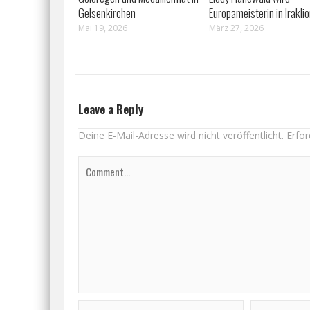
Gelsenkirchen
Europameisterin in Irakli
Mai 19, 2026
März 27, 2026
Leave a Reply
Deine E-Mail-Adresse wird nicht veröffentlicht.
Erfor