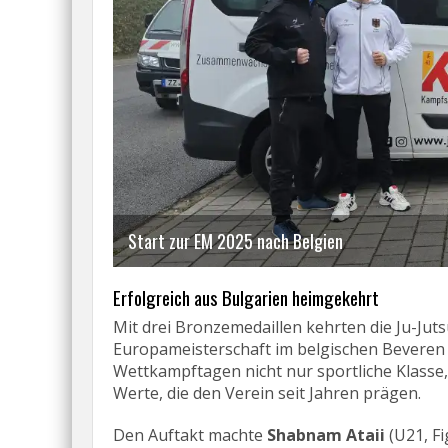
Jonas & Marc in Action
Erfolgreich aus Bulgarien heimgekehrt
Mit drei Bronzemedaillen kehrten die Ju-Ju
Europameisterschaft im belgischen Beveren z
Wettkampftagen nicht nur sportliche Klasse
Werte, die den Verein seit Jahren prägen.
Den Auftakt machte
Shabnam Ataii
(U21, Fi