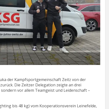
Kev
tsuka der Kampfsportgemeinschaft Zeitz von der
urück. Die Zeitzer Delegation zeigte an drei
, sondern vor allem Teamgeist und Leidenschaft –
ghting bis 48 kg) vom Kooperationsverein Leinefelde,