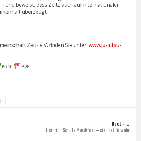
– und beweist, dass Zeitz auch auf internationaler
mmenhalt überzeugt.
inschaft Zeitz e.V. finden Sie unter:
www.ju-jutsu-
Next :
Heinrich Schütz Musikfest – ein Fest fürwahr