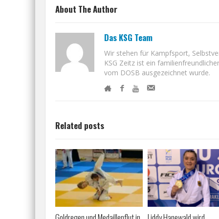
About The Author
Das KSG Team
Wir stehen für Kampfsport, Selbstver
KSG Zeitz ist ein familienfreundliche
vom DOSB ausgezeichnet wurde.
Related posts
Goldregen und Medaillenflut in
Liddy Hanewald wird