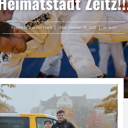
Heimatstadt Zeitz!!
Posted by
Das KSG Team
Date:
Oktober 09, 2025
in:
Sport