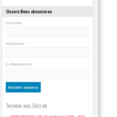
Unsere News abonnieren
Vorname
Nachname
E-Mailadresse
in & Tobi in Action
Termine von Zeitz.de
KABINETTAUSSTELLUNG "Elisabeth Voigt (1893 - 1977)