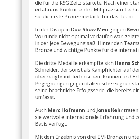
die für die KSG Zeitz startete. Nach einer st
erfahrene Konkurrentin. Mit präzisen Techn
sie die erste Bronzemedaille für das Team.
In der Disziplin
Duo-Show Men
gingen
Kevi
Vorrunde nicht optimal verlaufen war, zeigte
in der jede Bewegung saß. Hinter den Teams
Bronze und wichtige Punkte für die internati
Die dritte Medaille erkämpfte sich
Hanns Sc
Schneider, der sonst als Kampfrichter auf de
überzeugte mit technischem Können und Erf
Begegnungen gegen italienische Gegner stand
seine beachtliche Erfolgsserie, die bereits 
umfasst.
Auch
Marc Hofmann
und
Jonas Kehr
traten
sie wertvolle internationale Erfahrung und ze
Basis verfügt.
Mit dem Ergebnis von drei EM-Bronzen unter