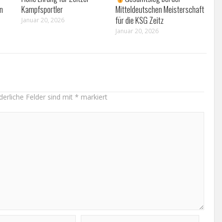
on
Kampfsportler
Mitteldeutschen Meisterschaft
für die KSG Zeitz
Januar 20, 2026
Januar 20, 2026
derliche Felder sind mit
*
markiert