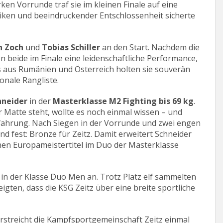
arken Vorrunde traf sie im kleinen Finale auf eine
iken und beeindruckender Entschlossenheit sicherte
n Zoch
und
Tobias Schiller
an den Start. Nachdem die
n beide im Finale eine leidenschaftliche Performance,
 aus Rumänien und Österreich holten sie souverän
onale Rangliste.
hneider
in der
Masterklasse M2 Fighting bis 69 kg
.
r Matte steht, wollte es noch einmal wissen – und
ahrung. Nach Siegen in der Vorrunde und zwei engen
 fest: Bronze für Zeitz. Damit erweitert Schneider
einen Europameistertitel im Duo der Masterklasse
 in der Klasse Duo Men an. Trotz Platz elf sammelten
igten, dass die KSG Zeitz über eine breite sportliche
streicht die Kampfsportgemeinschaft Zeitz einmal