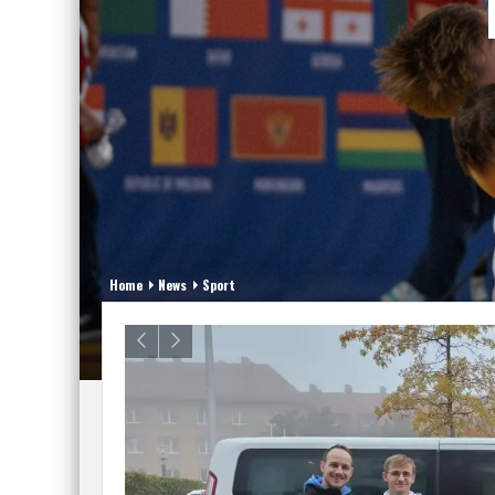
Home
News
Sport