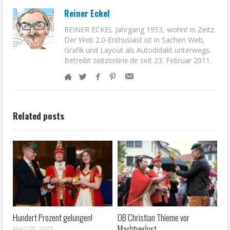
Reiner Eckel
REINER ECKEL Jahrgang 1953, wohnt in Zeitz.
Der Web 2.0-Enthusiast ist in Sachen Web,
Grafik und Layout als Autodidakt unterwegs.
Betreibt zeitzonline.de seit 23. Februar 2011.
Related posts
Hundert Prozent gelungen!
OB Christian Thieme vor
Machtverlust
März 05, 2025