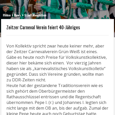
Home
News
StadtMenschen
Zeitzer Carneval Verein feiert 40-Jähriges
Von Kollektiv spricht zwar heute keiner mehr, aber
der Zeitzer Carnevalverein Grün-Weiß ist eines.
Gäbe es heute noch Preise für Volkskunstkollektive,
dieser hier bekäme sich einen. Vor vierzig Jahren
haben sie als „karnevalistisches Volkskunstkolletiv“
gegründet. Dass sich Vereine gründen, wollte man
zu DDR-Zeiten nicht.
Heute hat der gestandene Traditionsverein wie es
sich gehört dem Oberbürgermeister den
Rathausschlüssel entrissen und die Regentschaft
übernommen. Pepe I. (r.) und Johannes I. legten sich
nicht lange mit dem OB an, bis der aufgab. Zumal der
kleine Pepe heute auch noch Geburtstag hatte.