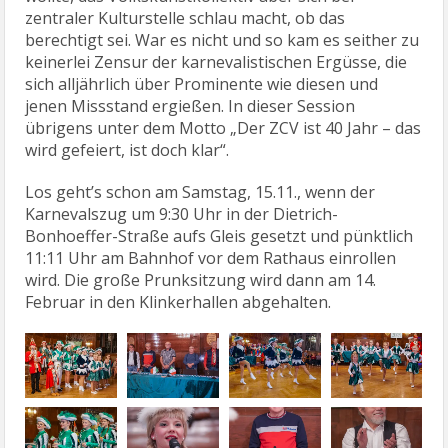
zentraler Kulturstelle schlau macht, ob das
berechtigt sei. War es nicht und so kam es seither zu
keinerlei Zensur der karnevalistischen Ergüsse, die
sich alljährlich über Prominente wie diesen und
jenen Missstand ergießen. In dieser Session
übrigens unter dem Motto „Der ZCV ist 40 Jahr – das
wird gefeiert, ist doch klar“.
Los geht’s schon am Samstag, 15.11., wenn der
Karnevalszug um 9:30 Uhr in der Dietrich-
Bonhoeffer-Straße aufs Gleis gesetzt und pünktlich
11:11 Uhr am Bahnhof vor dem Rathaus einrollen
wird. Die große Prunksitzung wird dann am 14.
Februar in den Klinkerhallen abgehalten.