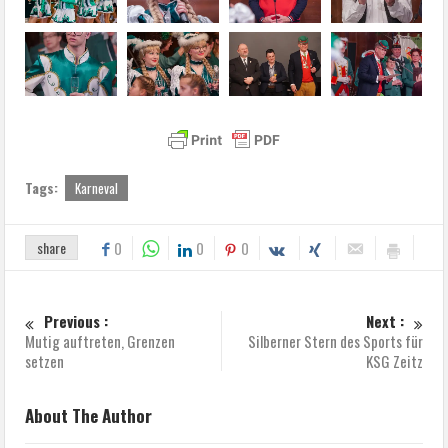
Tags:
Karneval
share
0
0
0
Previous :
Next :
Mutig auftreten, Grenzen
Silberner Stern des Sports für
setzen
KSG Zeitz
About The Author