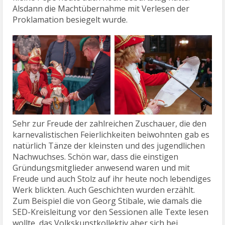
Alsdann die Machtübernahme mit Verlesen der
Proklamation besiegelt wurde.
Sehr zur Freude der zahlreichen Zuschauer, die den
karnevalistischen Feierlichkeiten beiwohnten gab es
natürlich Tänze der kleinsten und des jugendlichen
Nachwuchses. Schön war, dass die einstigen
Gründungsmitglieder anwesend waren und mit
Freude und auch Stolz auf ihr heute noch lebendiges
Werk blickten. Auch Geschichten wurden erzählt.
Zum Beispiel die von Georg Stibale, wie damals die
SED-Kreisleitung vor den Sessionen alle Texte lesen
wollte, das Volkskunstkollektiv aber sich bei