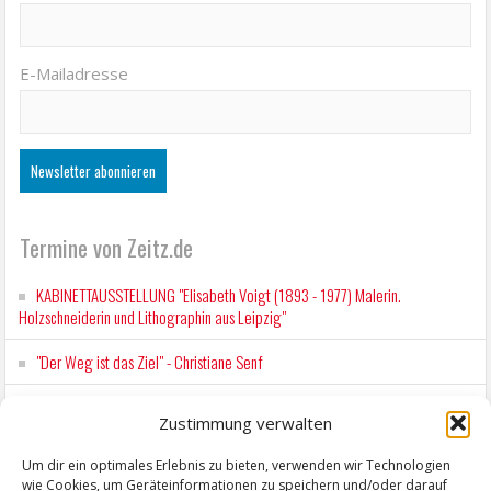
E-Mailadresse
Termine von Zeitz.de
KABINETTAUSSTELLUNG "Elisabeth Voigt (1893 - 1977) Malerin.
Holzschneiderin und Lithographin aus Leipzig"
"Der Weg ist das Ziel" - Christiane Senf
Workshop für Kinder: Stop-Motion mit LEGO® & Robotik
Zustimmung verwalten
Kunstfest Zeitz
Um dir ein optimales Erlebnis zu bieten, verwenden wir Technologien
wie Cookies, um Geräteinformationen zu speichern und/oder darauf