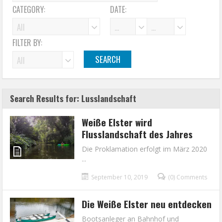
CATEGORY:
DATE:
FILTER BY:
Search Results for: Lusslandschaft
Weiße Elster wird
Flusslandschaft des Jahres
Die Proklamation erfolgt im März 2020
...
September 10, 2019
(0) Comments
Die Weiße Elster neu entdecken
Bootsanleger an Bahnhof und