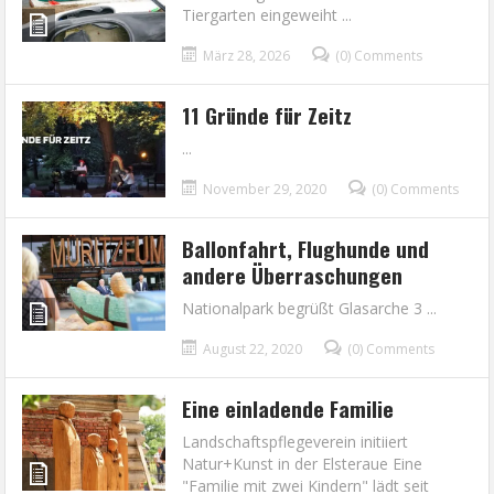
Tiergarten eingeweiht ...
März 28, 2026
(0) Comments
11 Gründe für Zeitz
...
November 29, 2020
(0) Comments
Ballonfahrt, Flughunde und
andere Überraschungen
Nationalpark begrüßt Glasarche 3 ...
August 22, 2020
(0) Comments
Eine einladende Familie
Landschaftspflegeverein initiiert
Natur+Kunst in der Elsteraue Eine
"Familie mit zwei Kindern" lädt seit