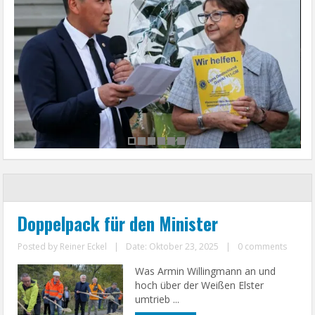
Doppelpack für den Minister
Posted by
Reiner Eckel
|
Date: Oktober 23, 2025
|
0 comments
Was Armin Willingmann an und
hoch über der Weißen Elster
umtrieb ...