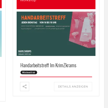
Handarbeitstreff Im KrimZkrams
Wöchentlich
DETAILS ANZEIGEN