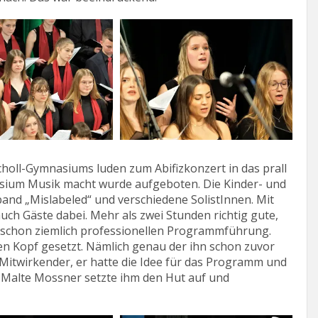
choll-Gymnasiums luden zum Abifizkonzert in das prall
nasium Musik macht wurde aufgeboten. Die Kinder- und
and „Mislabeled“ und verschiedene SolistInnen. Mit
ch Gäste dabei. Mehr als zwei Stunden richtig gute,
 schon ziemlich professionellen Programmführung.
n Kopf gesetzt. Nämlich genau der ihn schon zuvor
Mitwirkender, er hatte die Idee für das Programm und
l Malte Mossner setzte ihm den Hut auf und