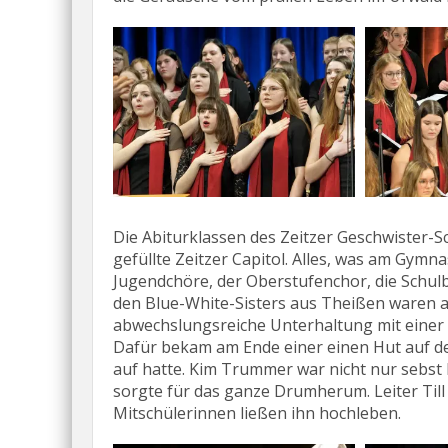
Die Abiturklassen des Zeitzer Geschwister-S
gefüllte Zeitzer Capitol. Alles, was am Gym
Jugendchöre, der Oberstufenchor, die Schulb
den Blue-White-Sisters aus Theißen waren au
abwechslungsreiche Unterhaltung mit einer
Dafür bekam am Ende einer einen Hut auf de
auf hatte. Kim Trummer war nicht nur sebst 
sorgte für das ganze Drumherum. Leiter Til
Mitschülerinnen ließen ihn hochleben.