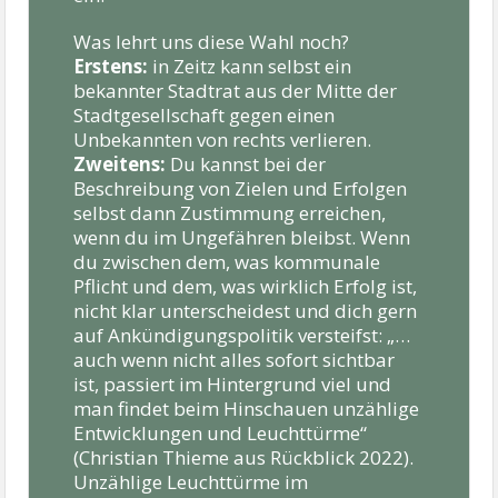
Was lehrt uns diese Wahl noch?
Erstens:
in Zeitz kann selbst ein
bekannter Stadtrat aus
der
Mitte der
Stadtgesellschaft gegen einen
Unbekannten von rechts verlieren.
Z
weitens:
Du kannst bei der
Beschreibung von Zielen und Erfolgen
selbst dann Zustimmung erreichen,
wenn du im Ungefähren bleibst. Wenn
du zwischen dem, was kommunale
Pflicht und dem, was wirklich Erfolg ist,
nicht klar unterscheidest und dich gern
auf Ankündigungspolitik versteifst: „…
auch we
nn nicht alles sofort sichtbar
ist, passiert im Hintergrund viel und
man findet beim Hinschauen unzählige
Entwicklungen und Leuchttürme“
(Christian Thieme aus Rückblick 2022).
Unzählige Leuchttür
m
e im