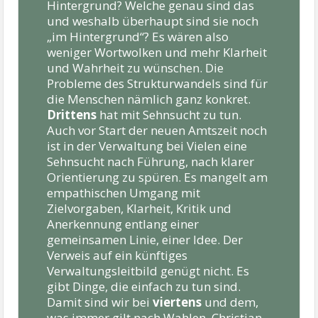
Hintergrund? Welche genau sind das
und weshalb überhaupt sind sie noch
„im Hintergrund“? Es wären also
weniger Wortwolken und mehr Klarheit
und Wahrheit zu wünschen. Die
Probleme des Strukturwandels sind für
die Menschen nämlich gan
z konkret.
Drittens
hat mit Sehnsucht zu tun.
Auch vor Start der neuen Amtszeit noch
ist in der Verwaltung bei Vielen eine
Sehnsucht nach Führung, nach klarer
Orientierung zu spüren. Es mangelt am
empathischen Umgang mit
Zielvorgaben, Klarheit, Kritik und
Anerkennung entlang einer
gemeinsamen Linie, einer Idee. Der
Verweis auf ein künftiges
Verwaltungsleitbild genügt nicht. Es
gibt Dinge, die einfach zu tun sind.
Damit sind wir bei
viertens
und dem,
was immer gilt nach Wahlen. Christian