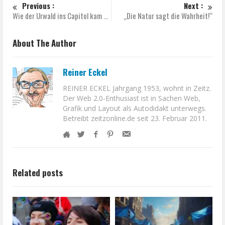
Previous :
Next :
Wie der Urwald ins Capitol kam …
„Die Natur sagt die Wahrheit!“
About The Author
Reiner Eckel
REINER ECKEL Jahrgang 1953, wohnt in Zeitz.
Der Web 2.0-Enthusiast ist in Sachen Web,
Grafik und Layout als Autodidakt unterwegs.
Betreibt zeitzonline.de seit 23. Februar 2011.
Related posts