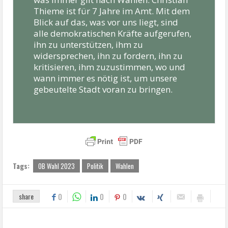
Thieme ist für 7 Jahre im Amt. Mit dem
Blick auf das, was vor uns liegt, sind
alle demokratischen Kräfte aufgerufen,
ihn zu unterstützen, ihm zu
widersprechen, ihn zu
for
dern, ihn zu
kritisieren, ihm zuzustimmen, wo und
wann immer es nötig ist, um unsere
gebeutelte Stadt voran zu bringen.
Tags:
OB Wahl 2023
Politik
Wahlen
share
0
0
0