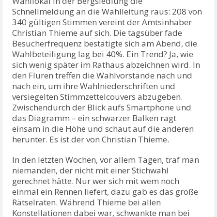
Wahllokal in der Bergsiedlung die
Schnellmeldung an die Wahlleitung raus: 208 von
340 gültigen Stimmen vereint der Amtsinhaber
Christian Thieme auf sich. Die tagsüber fade
Besucherfrequenz bestätigte sich am Abend, die
Wahlbeteiligung lag bei 40%. Ein Trend? Ja, wie
sich wenig später im Rathaus abzeichnen wird. In
den Fluren treffen die Wahlvorstände nach und
nach ein, um ihre Wahlniederschriften und
versiegelten Stimmzettelcouvers abzugeben.
Zwischendurch der Blick aufs Smartphone und
das Diagramm – ein schwarzer Balken ragt
einsam in die Höhe und schaut auf die anderen
herunter. Es ist der von Christian Thieme.
In den letzten Wochen, vor allem Tagen, traf man
niemanden, der nicht mit einer Stichwahl
gerechnet hätte. Nur wer sich mit wem noch
einmal ein Rennen liefert, dazu gab es das große
Rätselraten. Während Thieme bei allen
Konstellationen dabei war, schwankte man bei