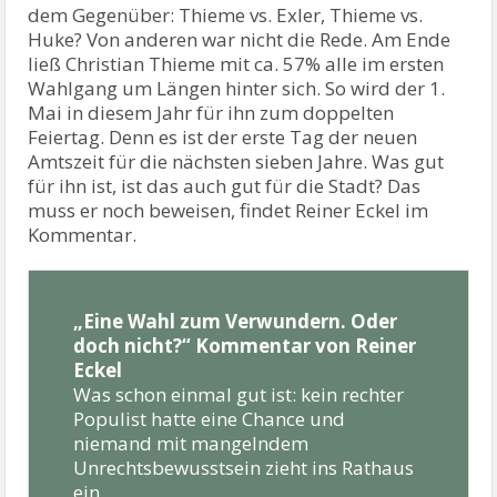
dem Gegenüber: Thieme vs. Exler, Thieme vs.
Huke? Von anderen war nicht die Rede. Am Ende
ließ Christian Thieme mit ca. 57% alle im ersten
Wahlgang um Längen hinter sich. So wird der 1.
Mai in diesem Jahr für ihn zum doppelten
Feiertag. Denn es ist der erste Tag der neuen
Amtszeit für die nächsten sieben Jahre. Was gut
für ihn ist, ist das auch gut für die Stadt? Das
muss er noch beweisen, findet Reiner Eckel im
Kommentar.
„
Eine Wahl zum Verwundern. Oder
doch nicht?“ Kommentar von Reiner
Eckel
Was schon einmal gut ist: kein rechter
Populist hatte eine Chance und
niemand mit mangelndem
Unrechtsbewusstsein zieht ins Rathaus
ein.