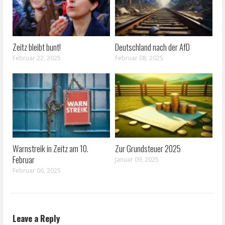
Zeitz bleibt bunt!
Deutschland nach der AfD
Februar 22, 2025
Februar 08, 2025
Warnstreik in Zeitz am 10.
Zur Grundsteuer 2025
Februar
Januar 09, 2025
Februar 06, 2025
Leave a Reply