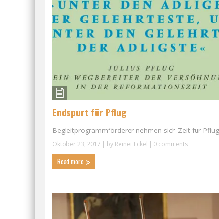
Endspurt für Pflug
Begleitprogrammförderer nehmen sich Zeit für Pflug .
Oktober 23, 2017
| by
Reiner Eckel
|
0 comments
Read more