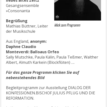
liebes altes Zeitz
Gesangsensemble
»Consonanta
Begrüßung
klick zum Programm
Mathias Büttner, Leiter
der Musikschule
Aus England,
anonym:
Daphne Claudio
Monteverdi: Balloaus Orfeo
Sally Mutschke, Paula Kälin, Paula Teßmer, Walther
Albert, Almuth Karkein (Blockflöten) ….
Für das ganze Programm klicken Sie auf
nebenstehendes Bild
Begleitprogramm zur Ausstellung DIALOG DER
KONFESSIONEN.BISCHOF JULIUS PFLUG UND DIE
REFORMATION.