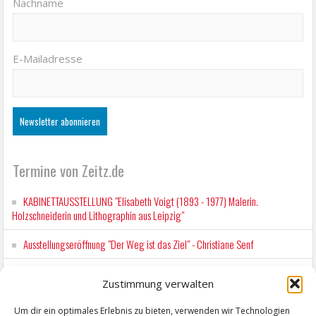
Nachname
E-Mailadresse
Termine von Zeitz.de
KABINETTAUSSTELLUNG "Elisabeth Voigt (1893 - 1977) Malerin.
Holzschneiderin und Lithographin aus Leipzig"
Ausstellungseröffnung "Der Weg ist das Ziel" - Christiane Senf
Kunstfest Zeitz
Zustimmung verwalten
Mit der Drahtseilbahn zur ZENTRALSTATION
Um dir ein optimales Erlebnis zu bieten, verwenden wir Technologien