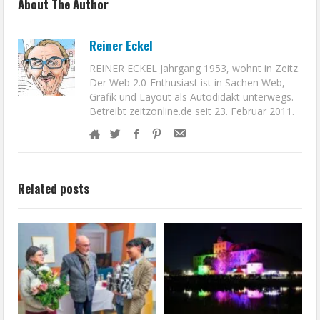
About The Author
Reiner Eckel
REINER ECKEL Jahrgang 1953, wohnt in Zeitz.
Der Web 2.0-Enthusiast ist in Sachen Web,
Grafik und Layout als Autodidakt unterwegs.
Betreibt zeitzonline.de seit 23. Februar 2011.
Related posts