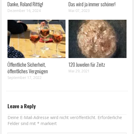
Danke, Roland Rittig!
Das wird ja immer schöner!
Dezember 16, 2024
Mai 07, 2023
Öffentliche Sicherheit,
120 Juwelen für Zeitz
öffentliches Vergnügen
Mai 29, 2021
September 17, 2022
Leave a Reply
Deine E-Mail-Adresse wird nicht veröffentlicht.
Erforderliche
Felder sind mit
*
markiert