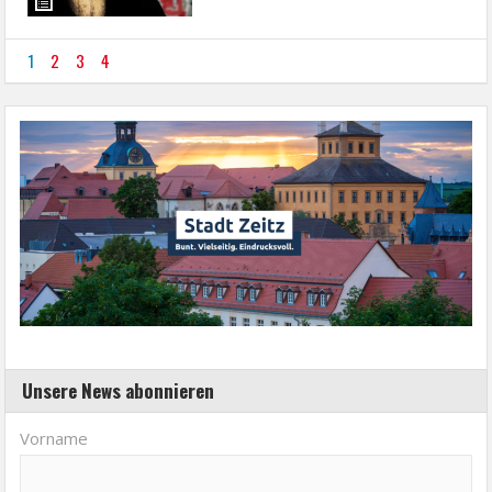
1
2
3
4
Unsere News abonnieren
Vorname