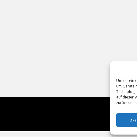
Um dir ein 
um Gerätein
Technologie
auf dieser 
zurückziehs
Akz