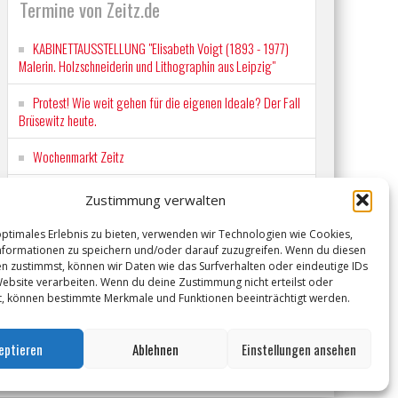
Termine von Zeitz.de
KABINETTAUSSTELLUNG "Elisabeth Voigt (1893 - 1977)
Malerin. Holzschneiderin und Lithographin aus Leipzig"
Protest! Wie weit gehen für die eigenen Ideale? Der Fall
Brüsewitz heute.
Wochenmarkt Zeitz
EINFACH LESEN im August 2026 H.P. Richter - DAMALS
Zustimmung verwalten
WAR ES FRIEDRICH Lesung in Einfacher Sprache
optimales Erlebnis zu bieten, verwenden wir Technologien wie Cookies,
Workshop für Kinder: Stop-Motion mit LEGO® & Robotik
formationen zu speichern und/oder darauf zuzugreifen. Wenn du diesen
n zustimmst, können wir Daten wie das Surfverhalten oder eindeutige IDs
Website verarbeiten. Wenn du deine Zustimmung nicht erteilst oder
t, können bestimmte Merkmale und Funktionen beeinträchtigt werden.
eptieren
Ablehnen
Einstellungen ansehen