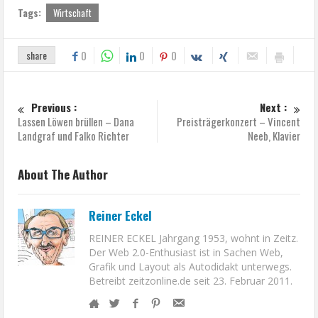
Tags:
Wirtschaft
share
0
0
0
Previous :
Next :
Lassen Löwen brüllen – Dana
Preisträgerkonzert – Vincent
Landgraf und Falko Richter
Neeb, Klavier
About The Author
Reiner Eckel
REINER ECKEL Jahrgang 1953, wohnt in Zeitz.
Der Web 2.0-Enthusiast ist in Sachen Web,
Grafik und Layout als Autodidakt unterwegs.
Betreibt zeitzonline.de seit 23. Februar 2011.