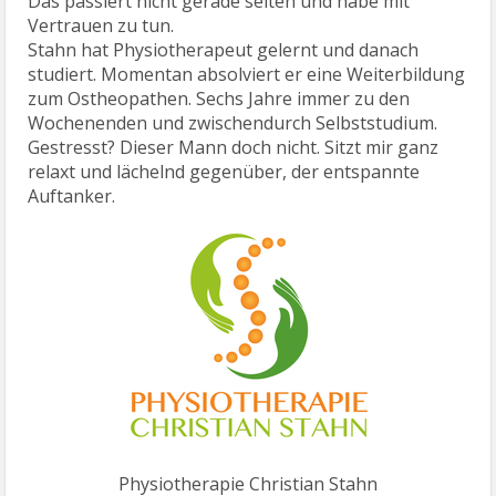
Das passiert nicht gerade selten und habe mit
Vertrauen zu tun.
Stahn hat Physiotherapeut gelernt und danach
studiert. Momentan absolviert er eine Weiterbildung
zum Ostheopathen. Sechs Jahre immer zu den
Wochenenden und zwischendurch Selbststudium.
Gestresst? Dieser Mann doch nicht. Sitzt mir ganz
relaxt und lächelnd gegenüber, der entspannte
Auftanker.
Physiotherapie Christian Stahn