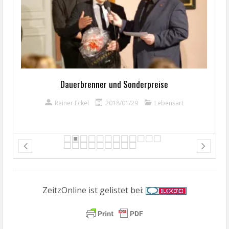
Dauerbrenner und Sonderpreise
Reiner Eckel
2018/01/29
Lebensart
ZeitzOnline ist gelistet bei: