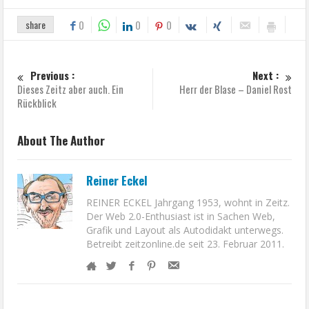
share
0
0
0
Previous :
Next :
Dieses Zeitz aber auch. Ein
Herr der Blase – Daniel Rost
Rückblick
About The Author
Reiner Eckel
REINER ECKEL Jahrgang 1953, wohnt in Zeitz.
Der Web 2.0-Enthusiast ist in Sachen Web,
Grafik und Layout als Autodidakt unterwegs.
Betreibt zeitzonline.de seit 23. Februar 2011.