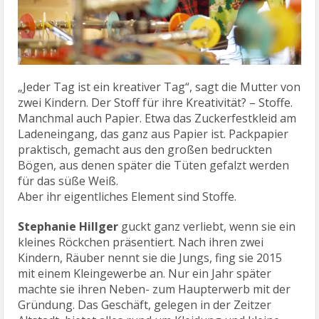
„Jeder Tag ist ein kreativer Tag“, sagt die Mutter von
zwei Kindern. Der Stoff für ihre Kreativität? – Stoffe.
Manchmal auch Papier. Etwa das Zuckerfestkleid am
Ladeneingang, das ganz aus Papier ist. Packpapier
praktisch, gemacht aus den großen bedruckten
Bögen, aus denen später die Tüten gefalzt werden
für das süße Weiß.
Aber ihr eigentliches Element sind Stoffe.
Stephanie Hillger
guckt ganz verliebt, wenn sie ein
kleines Röckchen präsentiert. Nach ihren zwei
Kindern, Räuber nennt sie die Jungs, fing sie 2015
mit einem Kleingewerbe an. Nur ein Jahr später
machte sie ihren Neben- zum Haupterwerb mit der
Gründung. Das Geschäft, gelegen in der Zeitzer