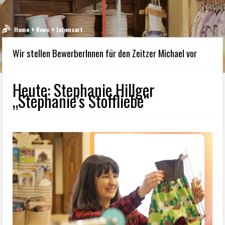
Home
News
Lebensart
Wir stellen BewerberInnen für den Zeitzer Michael vor
Heute: Stephanie Hillger
„Stephanie’s Stoffliebe“