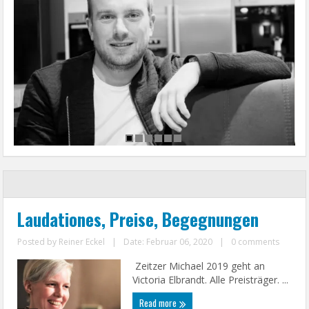
Laudationes, Preise, Begegnungen
Posted by
Reiner Eckel
|
Date: Februar 06, 2020
|
0 comments
Zeitzer Michael 2019 geht an
Victoria Elbrandt. Alle Preisträger. ...
Read more