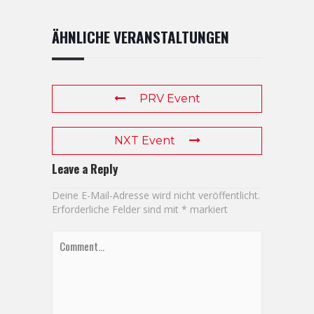
ÄHNLICHE VERANSTALTUNGEN
PRV Event
NXT Event
Leave a Reply
Deine E-Mail-Adresse wird nicht veröffentlicht.
Erforderliche Felder sind mit
*
markiert