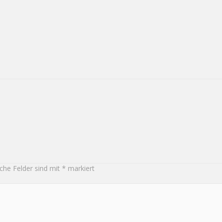
iche Felder sind mit
*
markiert