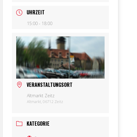
UHRZEIT
15:00 - 18:00
VERANSTALTUNGSORT
Altmarkt Zeitz
Altmarkt, 06712 Zeitz
KATEGORIE