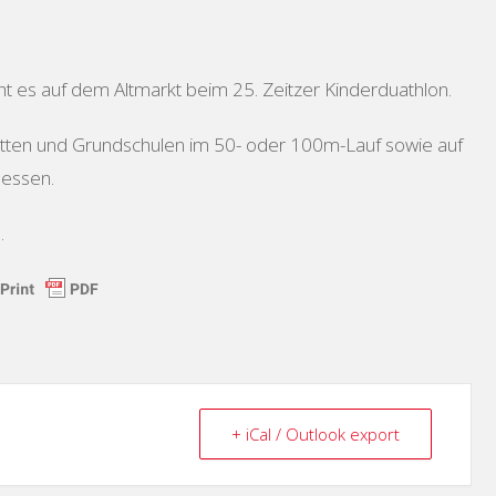
ht es auf dem Altmarkt beim 25. Zeitzer Kinderduathlon.
ätten und Grundschulen im 50- oder 100m-Lauf sowie auf
messen.
n.
+ iCal / Outlook export