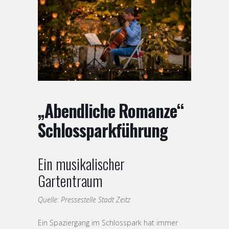
„Abendliche Romanze“
Schlossparkführung
Ein musikalischer
Gartentraum
Quelle: Pressestelle Stadt Zeitz
Ein Spaziergang im Schlosspark hat immer