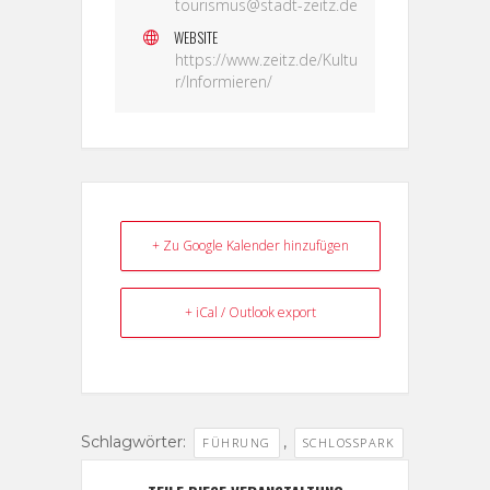
tourismus@stadt-zeitz.de
WEBSITE
https://www.zeitz.de/Kultu
r/Informieren/
+ Zu Google Kalender hinzufügen
+ iCal / Outlook export
Schlagwörter:
,
FÜHRUNG
SCHLOSSPARK