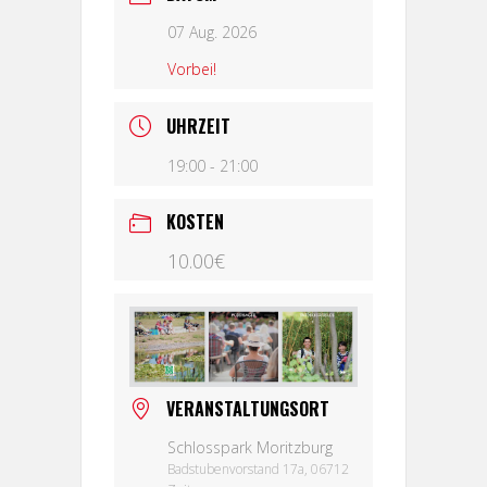
07 Aug. 2026
Vorbei!
UHRZEIT
19:00 - 21:00
KOSTEN
10.00€
VERANSTALTUNGSORT
Schlosspark Moritzburg
Badstubenvorstand 17a, 06712