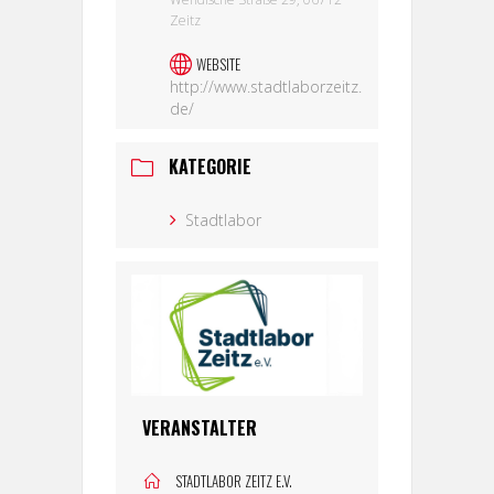
Zeitz
WEBSITE
http://www.stadtlaborzeitz.
de/
KATEGORIE
Stadtlabor
VERANSTALTER
STADTLABOR ZEITZ E.V.