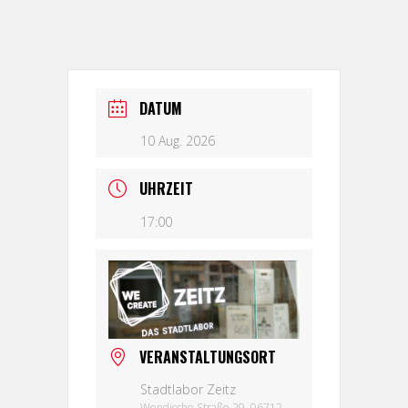
DATUM
10 Aug. 2026
UHRZEIT
17:00
VERANSTALTUNGSORT
Stadtlabor Zeitz
Wendische Straße 29, 06712