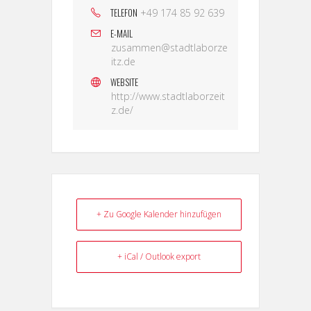
TELEFON
+49 174 85 92 639
E-MAIL
zusammen@stadtlaborze
itz.de
WEBSITE
http://www.stadtlaborzeit
z.de/
+ Zu Google Kalender hinzufügen
+ iCal / Outlook export