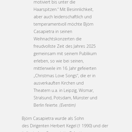
motiviert bis unter die
Haarspitzen.“ Mit Besinnlichkeit,
aber auch leidenschaftlich und
temperamentvoll möchte Björn
Casapietra in seinen
Weihnachtskonzerten die
freudvollste Zeit des Jahres 2025
gemeinsam mit seinem Publikum
erleben, so wie bei seinen,
mittlerweile im 16. Jahr gefeierten
„Christmas Love Songs“, die er in
ausverkauften Kirchen und
Theatern u.a. in Leipzig, Wismar,
Stralsund, Potsdam, Münster und
Berlin feierte.
(Eventim)
Björn Casapietra wurde als Sohn
des Dirigenten Herbert Kegel († 1990) und der