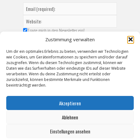
Trage mich in den Newsletter ein!
Zustimmung verwalten
Um dir ein optimales Erlebnis zu bieten, verwenden wir Technologien
wie Cookies, um Geräteinformationen zu speichern und/oder darauf
zuzugreifen. Wenn du diesen Technologien zustimmst, können wir
Daten wie das Surfverhalten oder eindeutige IDs auf dieser Website
verarbeiten. Wenn du deine Zustimmung nicht erteilst oder
zurückziehst, können bestimmte Merkmale und Funktionen
beeinträchtigt werden.
Akzeptieren
Ablehnen
Einstellungen ansehen
Copyright © 2026 ZeitzOnline, Reiner Eckel