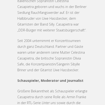
italienischen Sopranistin Celestina
Casapietra geboren und wuchs in der Berliner
Siedlung Rauchfangswerder auf. Er ist der
Halbbruder von Uwe Hassbecker, dem
Gitarristen der Band Silly. Casapietra war
„DDR-Bürger mit weiterer Staatsbürgerschaft“.
Seit 2004 unternimmt er Konzerttourneen
durch ganz Deutschland. Partner und Gäste
waren unter anderem seine Mutter Celestina
Casapietra, die britische Sopranistin Olivia
Safe, die Konzertpianistin/Sängerin Sibylle
Briner und der Gitarrist Uwe Hassbecker.
Schauspieler, Moderator und Journalist
Größere Bekanntheit als Schauspieler erlangte
Casapietra durch seine Rolle als Armin Franke
in der RTL-Serie
Unter uns
sowie durch die