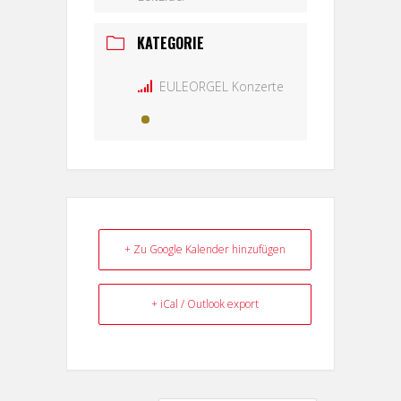
KATEGORIE
EULEORGEL Konzerte
+ Zu Google Kalender hinzufügen
+ iCal / Outlook export