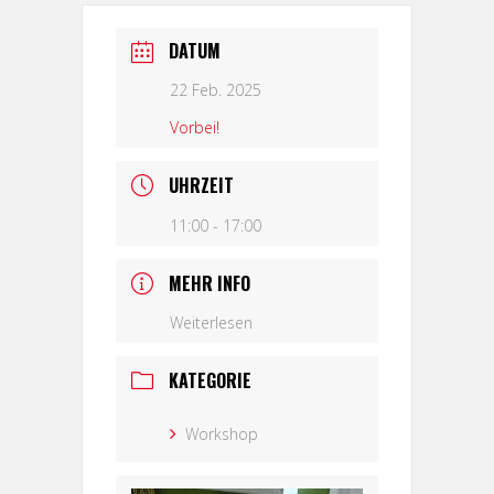
DATUM
22 Feb. 2025
Vorbei!
UHRZEIT
11:00 - 17:00
MEHR INFO
Weiterlesen
KATEGORIE
Workshop