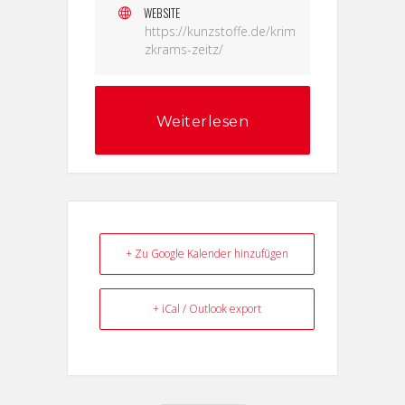
WEBSITE
https://kunzstoffe.de/krim
zkrams-zeitz/
Weiterlesen
+ Zu Google Kalender hinzufügen
+ iCal / Outlook export