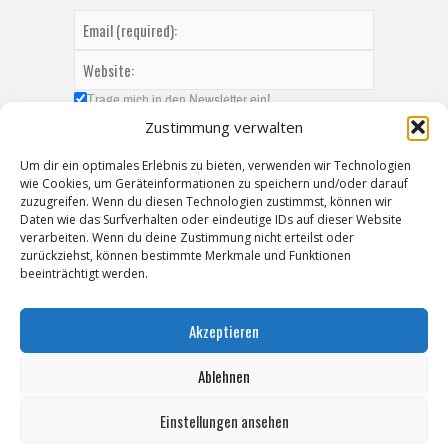
Trage mich in den Newsletter ein!
Zustimmung verwalten
Um dir ein optimales Erlebnis zu bieten, verwenden wir Technologien
wie Cookies, um Geräteinformationen zu speichern und/oder darauf
zuzugreifen. Wenn du diesen Technologien zustimmst, können wir
Daten wie das Surfverhalten oder eindeutige IDs auf dieser Website
verarbeiten. Wenn du deine Zustimmung nicht erteilst oder
zurückziehst, können bestimmte Merkmale und Funktionen
beeinträchtigt werden.
Akzeptieren
Ablehnen
Einstellungen ansehen
Copyright © 2026 ZeitzOnline, Reiner Eckel