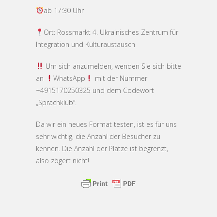
ab 17:30 Uhr
Ort: Rossmarkt 4. Ukrainisches Zentrum für
Integration und Kulturaustausch
Um sich anzumelden, wenden Sie sich bitte
an
WhatsApp
mit der Nummer
+4915170250325
und dem Codewort
„Sprachklub“.
Da wir ein neues Format testen, ist es für uns
sehr wichtig, die Anzahl der Besucher zu
kennen. Die Anzahl der Plätze ist begrenzt,
also zögert nicht!