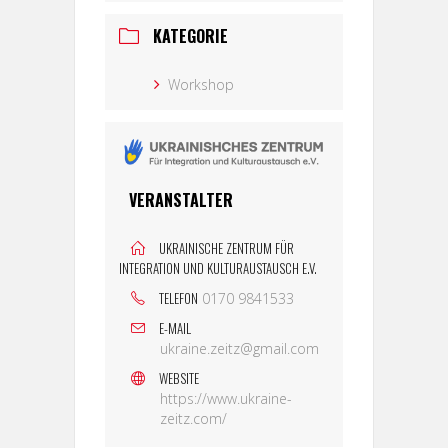
KATEGORIE
Workshop
VERANSTALTER
UKRAINISCHE ZENTRUM FÜR
INTEGRATION UND KULTURAUSTAUSCH E.V.
TELEFON
0170 9841533
E-MAIL
ukraine.zeitz@gmail.com
WEBSITE
https://www.ukraine-
zeitz.com/