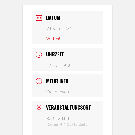
DATUM
24 Sep. 2024
Vorbei!
UHRZEIT
17:30 - 19:00
MEHR INFO
Weiterlesen
VERANSTALTUNGSORT
Roßmarkt 4
Roßmarkt 4, 06712 Zeitz