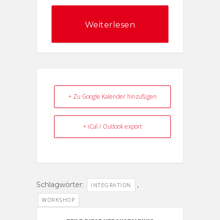
Weiterlesen
+ Zu Google Kalender hinzufügen
+ iCal / Outlook export
Schlagwörter:
,
INTEGRATION
WORKSHOP