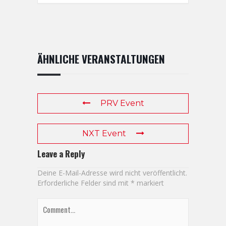
ÄHNLICHE VERANSTALTUNGEN
PRV Event
NXT Event
Leave a Reply
Deine E-Mail-Adresse wird nicht veröffentlicht.
Erforderliche Felder sind mit
*
markiert