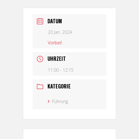
DATUM
20 Jan. 2024
Vorbei!
UHRZEIT
11:00 - 12:15
KATEGORIE
Führung