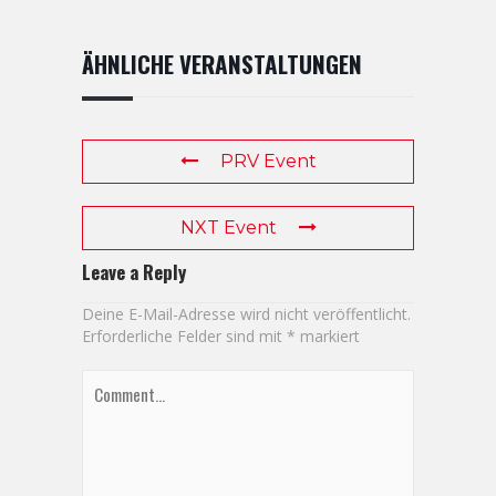
ÄHNLICHE VERANSTALTUNGEN
PRV Event
NXT Event
Leave a Reply
Deine E-Mail-Adresse wird nicht veröffentlicht.
Erforderliche Felder sind mit
*
markiert