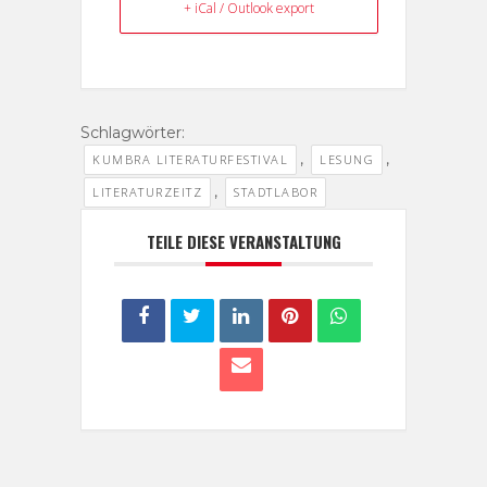
+ iCal / Outlook export
Schlagwörter:
,
,
KUMBRA LITERATURFESTIVAL
LESUNG
,
LITERATURZEITZ
STADTLABOR
TEILE DIESE VERANSTALTUNG