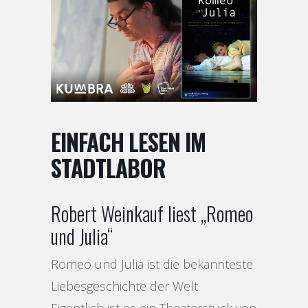
EINFACH LESEN IM
STADTLABOR
Robert Weinkauf liest „Romeo
und Julia“
Romeo und Julia ist die bekannteste
Liebesgeschichte der Welt.