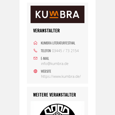
VERANSTALTER
KUMBRA LITERATURFESTIVAL
TELEFON
03445 / 73 2154
E-MAIL
info@kumbra.de
WEBSITE
https://www.kumbra.de/
WEITERE VERANSTALTER