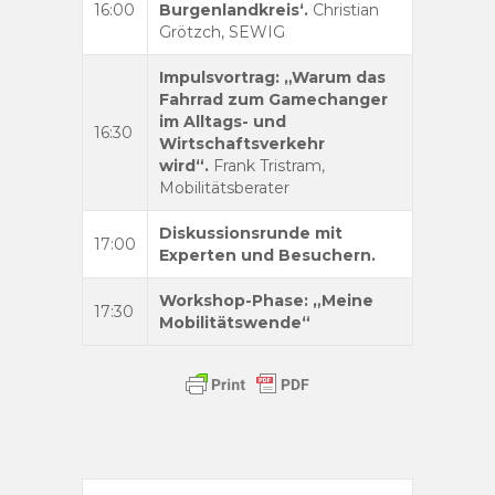
16:00
Burgenlandkreis‘.
Christian
Grötzch, SEWIG
Impulsvortrag: „Warum das
Fahrrad zum Gamechanger
im Alltags- und
16:30
Wirtschaftsverkehr
wird“.
Frank Tristram,
Mobilitätsberater
Diskussionsrunde mit
17:00
Experten und Besuchern.
Workshop-Phase: „Meine
17:30
Mobilitätswende“