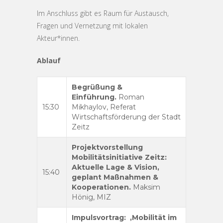
Im Anschluss gibt es Raum für Austausch,
Fragen und Vernetzung mit lokalen
Akteur*innen.
Ablauf
Begrüßung &
Einführung.
Roman
15:30
Mikhaylov, Referat
Wirtschaftsförderung der Stadt
Zeitz
Projektvorstellung
Mobilitätsinitiative Zeitz:
Aktuelle Lage & Vision,
15:40
geplant Maßnahmen &
Kooperationen.
Maksim
Hönig, MIZ
Impulsvortrag: ‚Mobilität im