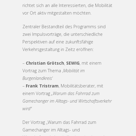
richtet sich an alle Interessierten, die Mobilität
vor Ort aktiv mitgestalten möchten.
Zentraler Bestandteil des Programms sind
zwei Impulsvorträge, die unterschiedliche
Perspektiven auf eine zukunftsfähige
Verkehrsgestaltung in Zeitz eröffnen:
–
Christian Grötsch
,
SEWIG
, mit einem
Vortrag zum Thema ‚
Mobilität im
Burgenlandkreis‘
–
Frank Tristram
, Mobilitätsberater, mit
einem Vortrag
„Warum das Fahrrad zum
Gamechanger im Alltags- und Wirtschaftsverkehr
wird“
Der Vortrag „Warum das Fahrrad zum
Gamechanger im Alltags- und