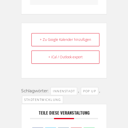
+ Zu Google Kalender hinzufügen
+ iCal / Outlook export
Schlagwörter:
,
,
INNENSTADT
POP UP
STADTENTWICKLUNG
TEILE DIESE VERANSTALTUNG